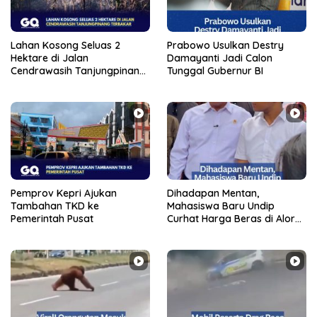
Lahan Kosong Seluas 2
Prabowo Usulkan Destry
Hektare di Jalan
Damayanti Jadi Calon
Cendrawasih Tanjungpinang
Tunggal Gubernur BI
Terbakar
Pemprov Kepri Ajukan
Dihadapan Mentan,
Tambahan TKD ke
Mahasiswa Baru Undip
Pemerintah Pusat
Curhat Harga Beras di Alor
Tembus Rp30 Ribu