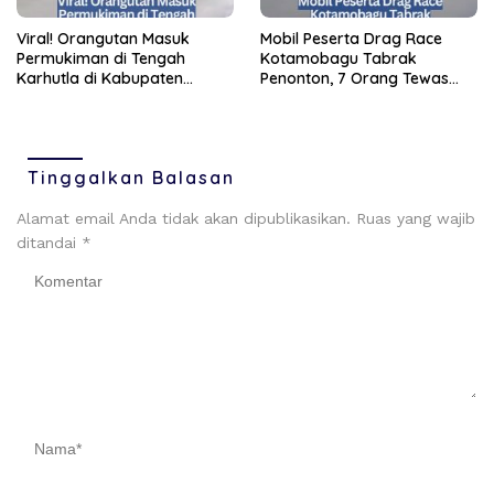
Viral! Orangutan Masuk
Mobil Peserta Drag Race
Permukiman di Tengah
Kotamobagu Tabrak
Karhutla di Kabupaten
Penonton, 7 Orang Tewas
Katingan
dan 16 Luka-Luka
Tinggalkan Balasan
Alamat email Anda tidak akan dipublikasikan.
Ruas yang wajib
ditandai
*