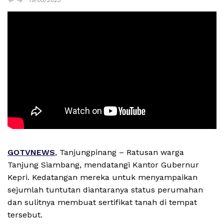
GOTVNEWS
, Tanjungpinang – Ratusan warga
Tanjung Siambang, mendatangi Kantor Gubernur
Kepri. Kedatangan mereka untuk menyampaikan
sejumlah tuntutan diantaranya status perumahan
dan sulitnya membuat sertifikat tanah di tempat
tersebut.