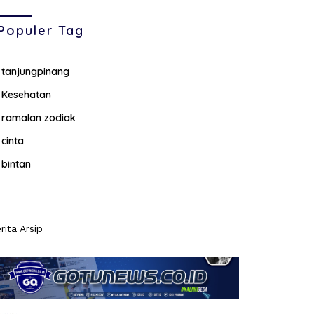
Populer Tag
tanjungpinang
Kesehatan
ramalan zodiak
cinta
bintan
rita Arsip