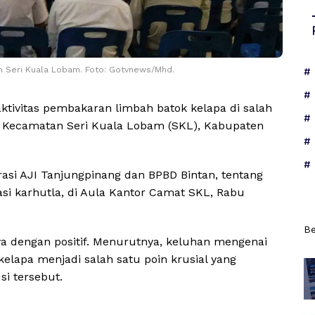
 Seri Kuala Lobam. Foto: Gotvnews/Mhd.
tivitas pembakaran limbah batok kelapa di salah
ah Kecamatan Seri Kuala Lobam (SKL), Kabupaten
orasi AJI Tanjungpinang dan BPBD Bintan, tentang
rasi karhutla, di Aula Kantor Camat SKL, Rabu
Be
a dengan positif. Menurutnya, keluhan mengenai
elapa menjadi salah satu poin krusial yang
i tersebut.