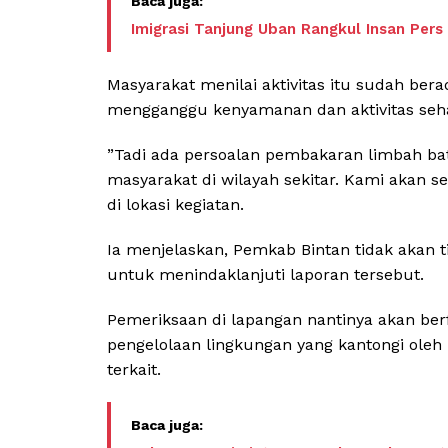
Imigrasi Tanjung Uban Rangkul Insan Per
Masyarakat menilai aktivitas itu sudah ber
mengganggu kenyamanan dan aktivitas seha
​”Tadi ada persoalan pembakaran limbah ba
masyarakat di wilayah sekitar. Kami akan s
di lokasi kegiatan.
​Ia menjelaskan, Pemkab Bintan tidak akan t
untuk menindaklanjuti laporan tersebut.
Pemeriksaan di lapangan nantinya akan ber
pengelolaan lingkungan yang kantongi ole
terkait.