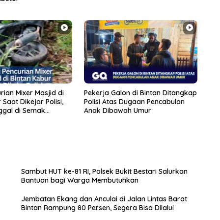
rian Mixer Masjid di
Pekerja Galon di Bintan Ditangkap
Saat Dikejar Polisi,
Polisi Atas Dugaan Pencabulan
ggal di Semak
Anak Dibawah Umur
Sambut HUT ke-81 RI, Polsek Bukit Bestari Salurkan
Bantuan bagi Warga Membutuhkan
Jembatan Ekang dan Anculai di Jalan Lintas Barat
Bintan Rampung 80 Persen, Segera Bisa Dilalui