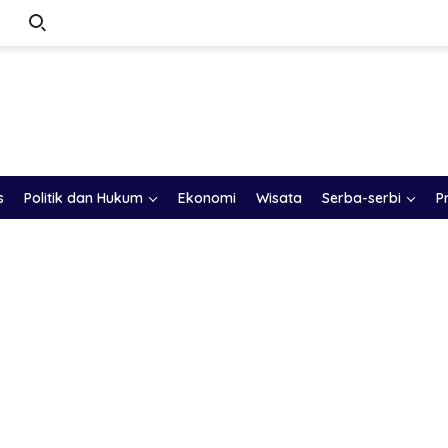
s
Politik dan Hukum
Ekonomi
Wisata
Serba-serbi
P