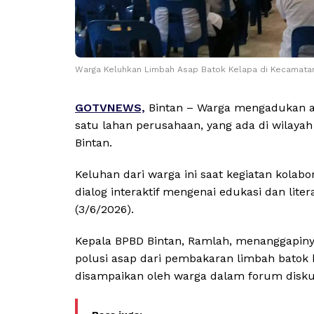
Warga Keluhkan Limbah Asap Batok Kelapa di Kecamatan
GOTVNEWS,
Bintan – Warga mengadukan ak
satu lahan perusahaan, yang ada di wilay
Bintan.
Keluhan dari warga ini saat kegiatan kolab
dialog interaktif mengenai edukasi dan lite
(3/6/2026).
Kepala BPBD Bintan, Ramlah, menanggapiny
polusi asap dari pembakaran limbah batok k
disampaikan oleh warga dalam forum diskus