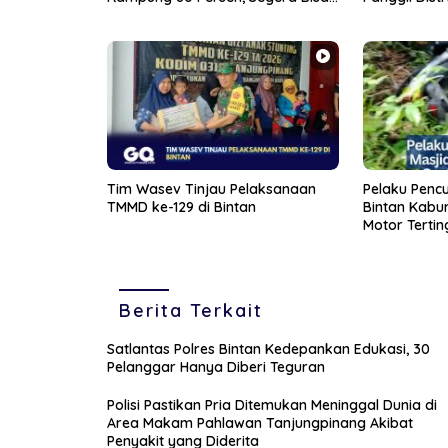
Dilalui
Tim Wasev Tinjau Pelaksanaan
Pelaku Pencu
TMMD ke-129 di Bintan
Bintan Kabur 
Motor Tertin
Belukar
Berita Terkait
Satlantas Polres Bintan Kedepankan Edukasi, 30
Pelanggar Hanya Diberi Teguran
Polisi Pastikan Pria Ditemukan Meninggal Dunia di
Area Makam Pahlawan Tanjungpinang Akibat
Penyakit yang Diderita