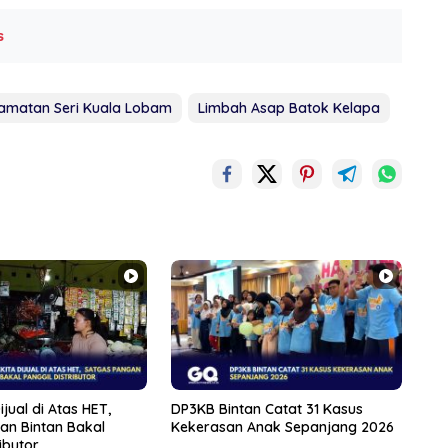
s
amatan Seri Kuala Lobam
Limbah Asap Batok Kelapa
jual di Atas HET,
DP3KB Bintan Catat 31 Kasus
an Bintan Bakal
Kekerasan Anak Sepanjang 2026
ibutor