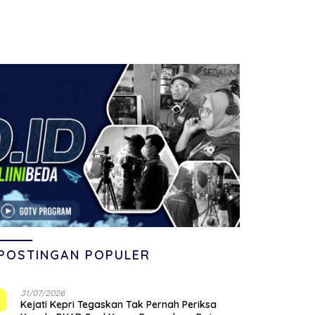
POSTINGAN POPULER
31/07/2026
1
Kejati Kepri Tegaskan Tak Pernah Periksa