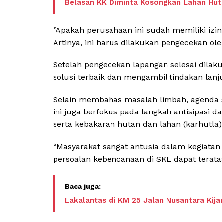
Belasan KK Diminta Kosongkan Lahan Hut
​”Apakah perusahaan ini sudah memiliki iz
Artinya, ini harus dilakukan pengecekan ol
​Setelah pengecekan lapangan selesai dil
solusi terbaik dan mengambil tindakan la
​Selain membahas masalah limbah, agenda so
ini juga berfokus pada langkah antisipasi da
serta kebakaran hutan dan lahan (karhutla)
“Masyarakat sangat antusia dalam kegiatan
persoalan kebencanaan di SKL dapat terata
Lakalantas di KM 25 Jalan Nusantara Kij