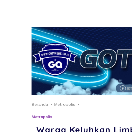
Beranda
Metropolis
Metropolis
Warga Keluhkan Lim