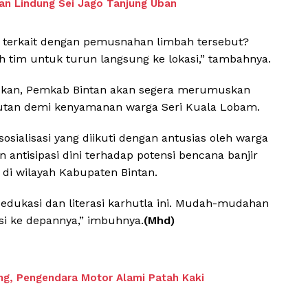
an Lindung Sei Jago Tanjung Uban
in terkait dengan pemusnahan limbah tersebut?
eh tim untuk turun langsung ke lokasi,” tambahnya.
akukan, Pemkab Bintan akan segera merumuskan
njutan demi kenyamanan warga Seri Kuala Lobam.
sialisasi yang diikuti dengan antusias oleh warga
n antisipasi dini terhadap potensi bencana banjir
 di wilayah Kabupaten Bintan.
 edukasi dan literasi karhutla ini. Mudah-mudahan
si ke depannya,” imbuhnya.
(Mhd)
ang, Pengendara Motor Alami Patah Kaki