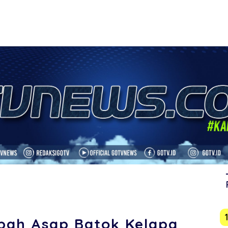
bah Asap Batok Kelapa