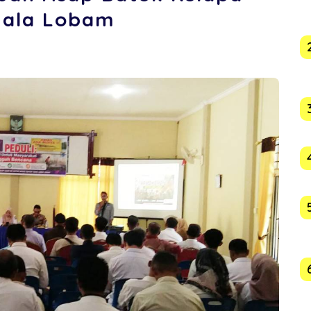
uala Lobam