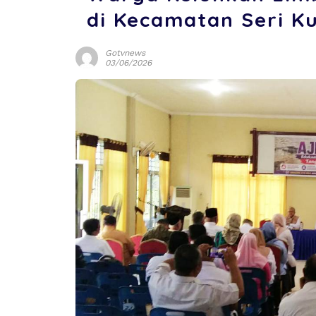
di Kecamatan Seri K
Gotvnews
03/06/2026