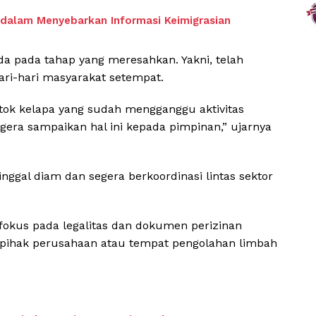
s dalam Menyebarkan Informasi Keimigrasian
ada pada tahap yang meresahkan. Yakni, telah
ri-hari masyarakat setempat.
tok kelapa yang sudah mengganggu aktivitas
egera sampaikan hal ini kepada pimpinan,” ujarnya
inggal diam dan segera berkoordinasi lintas sektor
fokus pada legalitas dan dokumen perizinan
h pihak perusahaan atau tempat pengolahan limbah