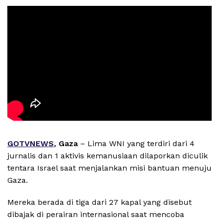
GOTVNEWS
, Gaza
– Lima WNI yang terdiri dari 4
jurnalis dan 1 aktivis kemanusiaan dilaporkan diculik
tentara Israel saat menjalankan misi bantuan menuju
Gaza.
Mereka berada di tiga dari 27 kapal yang disebut
dibajak di perairan internasional saat mencoba