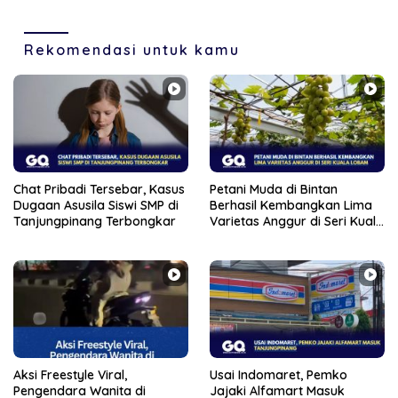
Karimun
Siapkan Sanksi Tegas
Rekomendasi untuk kamu
Chat Pribadi Tersebar, Kasus
Petani Muda di Bintan
Dugaan Asusila Siswi SMP di
Berhasil Kembangkan Lima
Tanjungpinang Terbongkar
Varietas Anggur di Seri Kuala
Lobam
Aksi Freestyle Viral,
Usai Indomaret, Pemko
Pengendara Wanita di
Jajaki Alfamart Masuk