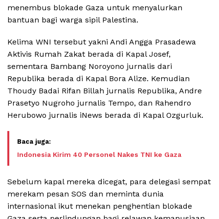
menembus blokade Gaza untuk menyalurkan
bantuan bagi warga sipil Palestina.
Kelima WNI tersebut yakni Andi Angga Prasadewa
Aktivis Rumah Zakat berada di Kapal Josef,
sementara Bambang Noroyono jurnalis dari
Republika berada di Kapal Bora Alize. Kemudian
Thoudy Badai Rifan Billah jurnalis Republika, Andre
Prasetyo Nugroho jurnalis Tempo, dan Rahendro
Herubowo jurnalis iNews berada di Kapal Ozgurluk.
Indonesia Kirim 40 Personel Nakes TNI ke Gaza
Sebelum kapal mereka dicegat, para delegasi sempat
merekam pesan SOS dan meminta dunia
internasional ikut menekan penghentian blokade
Gaza serta perlindungan bagi relawan kemanusiaan