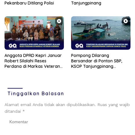
Pekanbaru Ditilang Polisi
Tanjungpinang
Anggota DPRD Kepri Januar
Pompong Dilarang
Robert Silalahi Reses
Bersandar di Ponton SBP,
Perdana di Markas Veteran
KSOP Tanjungpinang
Karimun
Siapkan Sanksi Tegas
Tinggalkan Balasan
Alamat email Anda tidak akan dipublikasikan.
Ruas yang wajib
ditandai
*