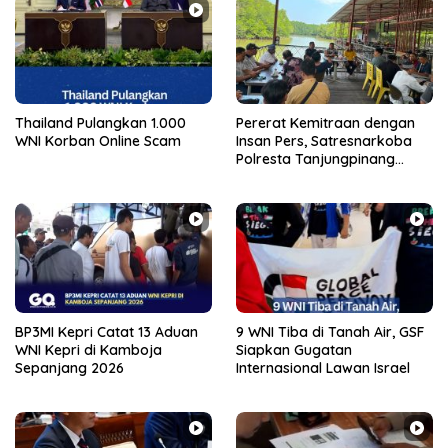
Thailand Pulangkan 1.000
Pererat Kemitraan dengan
WNI Korban Online Scam
Insan Pers, Satresnarkoba
Polresta Tanjungpinang
Gelar Coffee Morning
BP3MI Kepri Catat 13 Aduan
9 WNI Tiba di Tanah Air, GSF
WNI Kepri di Kamboja
Siapkan Gugatan
Sepanjang 2026
Internasional Lawan Israel