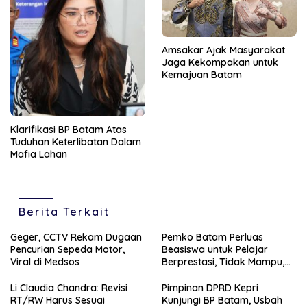
Amsakar Ajak Masyarakat
Jaga Kekompakan untuk
Kemajuan Batam
Klarifikasi BP Batam Atas
Tuduhan Keterlibatan Dalam
Mafia Lahan
Berita Terkait
Geger, CCTV Rekam Dugaan
Pemko Batam Perluas
Pencurian Sepeda Motor,
Beasiswa untuk Pelajar
Viral di Medsos
Berprestasi, Tidak Mampu,
dan Hinterland
Li Claudia Chandra: Revisi
Pimpinan DPRD Kepri
RT/RW Harus Sesuai
Kunjungi BP Batam, Usbah