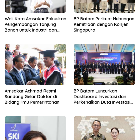
Wali Kota Amsakar Fokuskan
BP Batam Perkuat Hubungan
Pengembangan Tanjung
Kemitraan dengan Konjen
Banon untuk Industri dan
Singapura
Investasi
Amsakar Achmad Resmi
BP Batam Luncurkan
Sandang Gelar Doktor di
Dashboard Investasi dan
Bidang Ilmu Pemerintahan
Perkenalkan Duta Investasi
Batam 2025