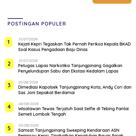
POSTINGAN POPULER
31/07/2026
1
Kejati Kepri Tegaskan Tak Pernah Periksa Kepala BKAD
Soal Kasus Pengadaan Baju Dinas
31/07/2026
2
Petugas Lapas Narkotika Tanjungpinang Gagalkan
Penyelundupan Sabu dan Ekstasi Kedalam Lapas
01/08/2026
3
Dimediasi Kapolsek Tanjungpinang Kota, Andy Cori dan
Sas Joni Sepakat Berdamai
04/08/2026
4
Wisatawan Tewas Terjatuh Saat Selfie di Tebing Pantai
Semeti Lombok Tengah
03/08/2026
5
Samsat Tanjungpinang Sweeping Kendaraan ASN
Pemprov Kepri, Tingkatkan Kepatuhan Bayar Pajak