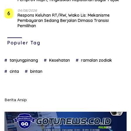
04/08/2026
6
‎Respons Keluhan RT/RW, Wako Lis: Mekanisme
Pembayaran Sedang Berjalan Dimasa Transisi
Pemilihan
Populer Tag
tanjungpinang
Kesehatan
ramalan zodiak
cinta
bintan
Berita Arsip