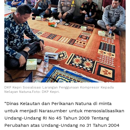
DKP Kepri Sosialisasi Larangan Penggunaan Kompresor Kepada
Nelayan Natuna.Foto: DKP Kepri.
“Dinas Kelautan dan Perikanan Natuna di minta
untuk menjadi Narasumber untuk mensosialisasikan
Undang-Undang RI No 45 Tahun 2009 Tentang
Perubahan atas Undang-Undang no 31 Tahun 2004