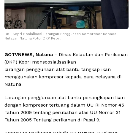
DKP Kepri Sosialisasi Larangan Penggunaan Kompresor Kepada
Nelayan Natuna.Foto: DKP Kepri.
GOTVNEWS, Natuna –
Dinas Kelautan dan Perikanan
(DKP) Kepri mensoosialisasikan
larangan penggunaan alat bantu tangkap ikan
menggunakan kompresor kepada para nelayana di
Natuna.
Larangan penggunaan alat bantu penangkapan ikan
dengan kompresor tertuang dalam UU RI Nomor 45
Tahun 2009 tentang perubahan atas UU Nomor 31
Tahun 2005 Tentang perikanan di Pasal 9.