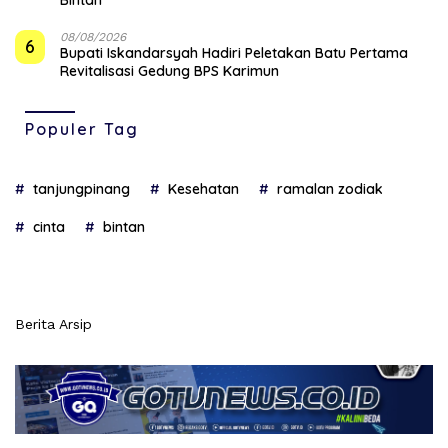
08/08/2026
6
Bupati Iskandarsyah Hadiri Peletakan Batu Pertama
Revitalisasi Gedung BPS Karimun
Populer Tag
tanjungpinang
Kesehatan
ramalan zodiak
cinta
bintan
Berita Arsip