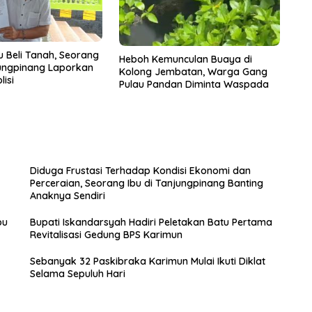
u Beli Tanah, Seorang
Heboh Kemunculan Buaya di
ungpinang Laporkan
Kolong Jembatan, Warga Gang
lisi
Pulau Pandan Diminta Waspada
Diduga Frustasi Terhadap Kondisi Ekonomi dan
Perceraian, Seorang Ibu di Tanjungpinang Banting
Anaknya Sendiri
bu
Bupati Iskandarsyah Hadiri Peletakan Batu Pertama
Revitalisasi Gedung BPS Karimun
Sebanyak 32 Paskibraka Karimun Mulai Ikuti Diklat
Selama Sepuluh Hari