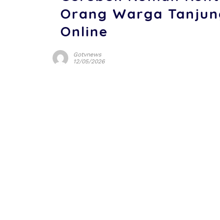
Orang Warga Tanjung
Online
Gotvnews
12/05/2026