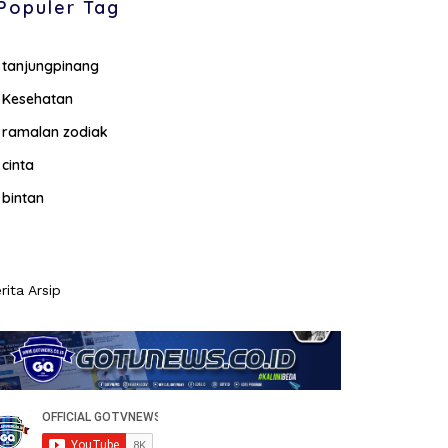
Populer Tag
tanjungpinang
Kesehatan
ramalan zodiak
cinta
bintan
rita Arsip