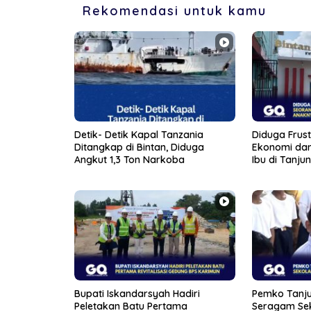
Rekomendasi untuk kamu
Detik- Detik Kapal Tanzania
Diduga Frust
Ditangkap di Bintan, Diduga
Ekonomi dan
Angkut 1,3 Ton Narkoba
Ibu di Tanju
Anaknya Sen
Bupati Iskandarsyah Hadiri
Pemko Tanju
Peletakan Batu Pertama
Seragam Sek