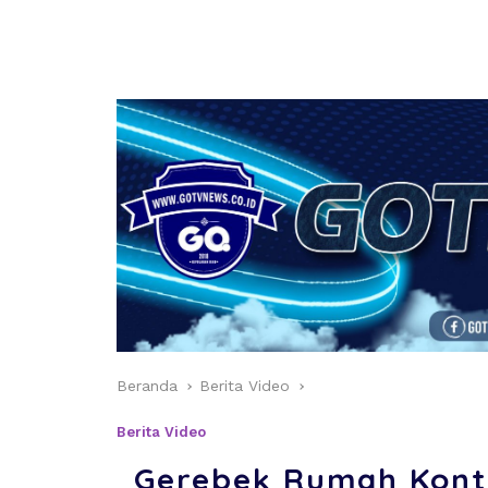
Beranda
Berita Video
Berita Video
Gerebek Rumah Kontr