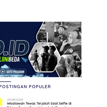
POSTINGAN POPULER
04/08/2026
1
Wisatawan Tewas Terjatuh Saat Selfie di