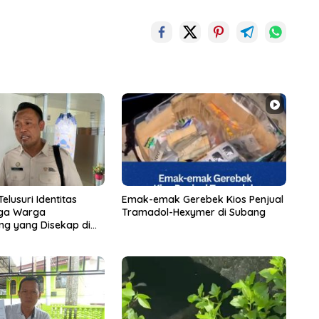
elusuri Identitas
Emak-emak Gerebek Kios Penjual
uga Warga
Tramadol-Hexymer di Subang
ng yang Disekap di