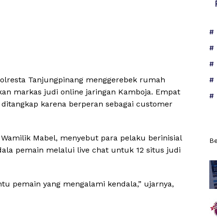
Polresta Tanjungpinang menggerebek rumah
kan markas judi online jaringan Kamboja. Empat
 ditangkap karena berperan sebagai customer
 Wamilik Mabel, menyebut para pelaku berinisial
Be
ala pemain melalui live chat untuk 12 situs judi
tu pemain yang mengalami kendala,” ujarnya,