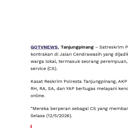
GOTVNEWS
, Tanjungpinang
– Satreskrim 
kontrakan di Jalan Cendrawasih yang dijadi
warga lokal, termasuk seorang perempuan,
service (CS).
Kasat Reskrim Polresta Tanjungpinang, AKP
RH, RA, SA, dan YAP bertugas melayani kend
online.
“Mereka berperan sebagai CS yang memban
Selasa (12/5/2026).