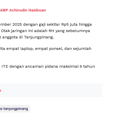
AKBP Achirudin Hasibuan
ember 2025 dengan gaji sekitar Rp5 juta hingga
. Otak jaringan ini adalah RH yang sebelumnya
 anggota di Tanjungpinang.
ita empat laptop, empat ponsel, dan sejumlah
 UU ITE dengan ancaman pidana maksimal 9 tahun
s
a tanjungpinang