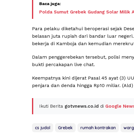
Polda Sumut Grebek Gudang Solar Milik 
Para pelaku diketahui beroperasi sejak Des
belasan juta rupiah dari bandar luar negeri
bekerja di Kamboja dan kemudian merekrut
Dalam penggerebekan tersebut, polisi meny
bukti percakapan live chat.
Keempatnya kini dijerat Pasal 45 ayat (3)
penjara dan denda hingga Rp10 miliar. (Ald)
Ikuti Berita
gotvnews.co.id
di
Google New
cs judol
Grebek
rumah kontrakan
warg