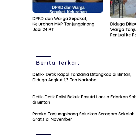
DPRD dan Warga Sepakat,
Kelurahan MKP Tanjungpinang
Diduga Ditip
Jadi 24 RT
Warga Tanj
Penjual ke Po
Berita Terkait
Detik- Detik Kapal Tanzania Ditangkap di Bintan,
Diduga Angkut 1,3 Ton Narkoba
Detik-Detik Polisi Bekuk Pasutri Lansia Edarkan Sa
di Bintan
Pemko Tanjungpinang Salurkan Seragam Sekolah
Gratis di November