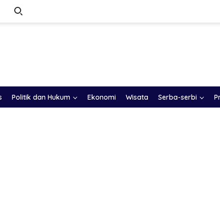
s
Politik dan Hukum
Ekonomi
Wisata
Serba-serbi
P