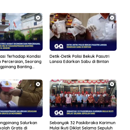
asi Terhadap Kondisi
Detik-Detik Polisi Bekuk Pasutri
 Perceraian, Seorang
Lansia Edarkan Sabu di Bintan
ngpinang Banting
diri
ngpinang Salurkan
Sebanyak 32 Paskibraka Karimun
olah Gratis di
Mulai Ikuti Diklat Selama Sepuluh