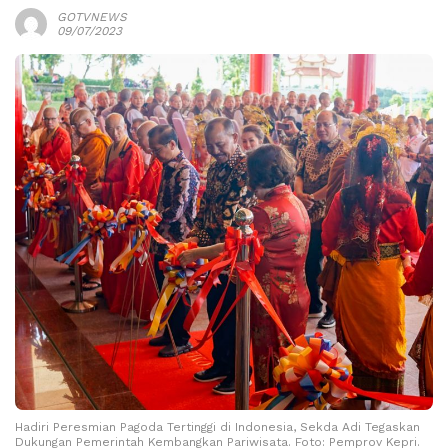
GOTVNEWS
09/07/2023
Hadiri Peresmian Pagoda Tertinggi di Indonesia, Sekda Adi Tegaskan
Dukungan Pemerintah Kembangkan Pariwisata. Foto: Pemprov Kepri.