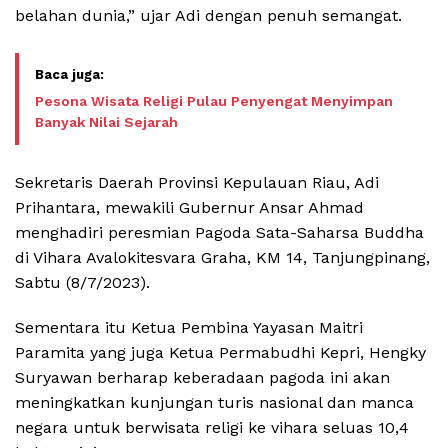
belahan dunia,” ujar Adi dengan penuh semangat.
Pesona Wisata Religi Pulau Penyengat Menyimpan
Banyak Nilai Sejarah
Sekretaris Daerah Provinsi Kepulauan Riau, Adi
Prihantara, mewakili Gubernur Ansar Ahmad
menghadiri peresmian Pagoda Sata-Saharsa Buddha
di Vihara Avalokitesvara Graha, KM 14, Tanjungpinang,
Sabtu (8/7/2023).
Sementara itu Ketua Pembina Yayasan Maitri
Paramita yang juga Ketua Permabudhi Kepri, Hengky
Suryawan berharap keberadaan pagoda ini akan
meningkatkan kunjungan turis nasional dan manca
negara untuk berwisata religi ke vihara seluas 10,4