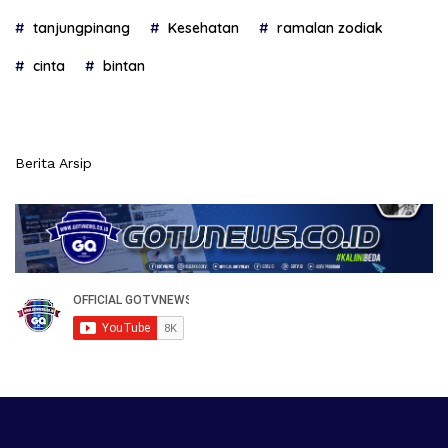
tanjungpinang
Kesehatan
ramalan zodiak
cinta
bintan
Berita Arsip