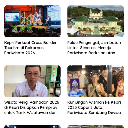
Kepri Perkuat Cross Border
Pulau Penyengat, Jembatan
Tourism di Rakornas
Lintas Generasi Menuju
Pariwisata 2026
Pariwisata Berkelanjutan
Wisata Religi Ramadan 2026
Kunjungan Wisman ke Kepri
di Kepri Disiapkan Pemprov
2025 Capai 2 Juta,
untuk Tarik Wisatawan dan
Pariwisata Sumbang Devisa
Hidupkan UMKM
Rp22,6 Triliun