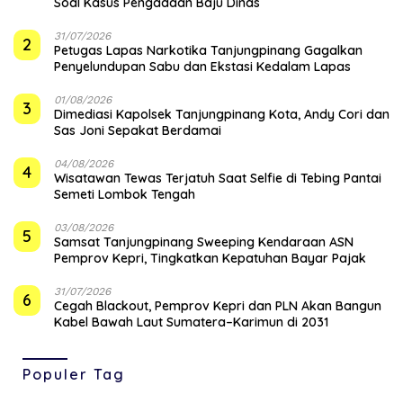
Soal Kasus Pengadaan Baju Dinas
31/07/2026
2
Petugas Lapas Narkotika Tanjungpinang Gagalkan
Penyelundupan Sabu dan Ekstasi Kedalam Lapas
01/08/2026
3
Dimediasi Kapolsek Tanjungpinang Kota, Andy Cori dan
Sas Joni Sepakat Berdamai
04/08/2026
4
Wisatawan Tewas Terjatuh Saat Selfie di Tebing Pantai
Semeti Lombok Tengah
03/08/2026
5
Samsat Tanjungpinang Sweeping Kendaraan ASN
Pemprov Kepri, Tingkatkan Kepatuhan Bayar Pajak
31/07/2026
6
Cegah Blackout, Pemprov Kepri dan PLN Akan Bangun
Kabel Bawah Laut Sumatera–Karimun di 2031
Populer Tag