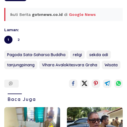
Ikuti Berita
gotvnews.co.id
di
Google News
Laman:
1
2
Pagoda Sata-Saharsa Buddha
religi
sekda adi
tanjungpinang
Vihara Avalokitesvara Graha
Wisata
Baca Juga