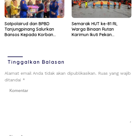
Satpolairud dan BPBD
Semarak HUT ke-81 RI,
Tanjungpinang Salurkan
Warga Binaan Rutan
Bansos Kepada Korban
Karimun Ikuti Pekan
Pompong Terbalik ‎
Olahraga dan Seni
Tinggalkan Balasan
Alamat email Anda tidak akan dipublikasikan.
Ruas yang wajib
ditandai
*