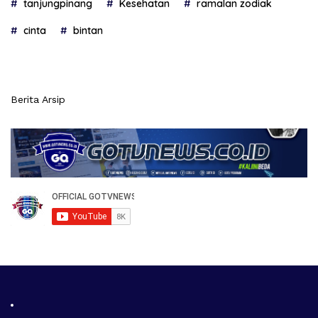
tanjungpinang
Kesehatan
ramalan zodiak
cinta
bintan
Berita Arsip