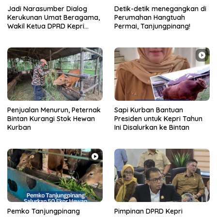
Jadi Narasumber Dialog
Detik-detik menegangkan di
Kerukunan Umat Beragama,
Perumahan Hangtuah
Wakil Ketua DPRD Kepri
Permai, Tanjungpinang!
Tekankan Kerukunan Demi
Kesejahteraan
Penjualan Menurun, Peternak
Sapi Kurban Bantuan
Bintan Kurangi Stok Hewan
Presiden untuk Kepri Tahun
Kurban
Ini Disalurkan ke Bintan
Pemko Tanjungpinang
Pimpinan DPRD Kepri