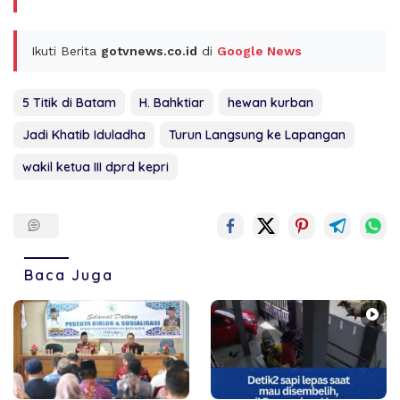
Ikuti Berita
gotvnews.co.id
di
Google News
5 Titik di Batam
H. Bahktiar
hewan kurban
Jadi Khatib Iduladha
Turun Langsung ke Lapangan
wakil ketua III dprd kepri
Baca Juga