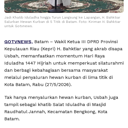
Jadi Khatib Iduladha hingga Turun Langsung ke Lapangan, H. Bahktiar
Salurkan Hewan Kurban di 5 Titik di Batam. Foto: Kiriman H. Bahktiar
untuk Gotvnews.
GOTVNEWS,
Batam – Wakil Ketua III DPRD Provinsi
Kepulauan Riau (Kepri) H. Bahktiar yang akrab disapa
Usbah, memanfaatkan momentum Hari Raya
Iduladha 1447 Hijriah untuk memperkuat silaturahmi
dan berbagi kebahagiaan bersama masyarakat
melalui penyaluran hewan kurban di lima titik di
Kota Batam, Rabu (27/5/2026).
Tak hanya menyalurkan hewan kurban, Usbah juga
tampil sebagai khatib Salat Iduladha di Masjid
Raudhatul Jannah, Kecamatan Bengkong, Kota
Batam.