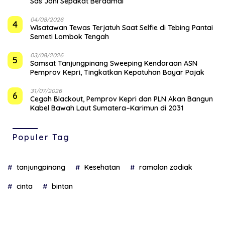
Sas Joni Sepakat Berdamai
04/08/2026
4
Wisatawan Tewas Terjatuh Saat Selfie di Tebing Pantai
Semeti Lombok Tengah
03/08/2026
5
Samsat Tanjungpinang Sweeping Kendaraan ASN
Pemprov Kepri, Tingkatkan Kepatuhan Bayar Pajak
31/07/2026
6
Cegah Blackout, Pemprov Kepri dan PLN Akan Bangun
Kabel Bawah Laut Sumatera–Karimun di 2031
Populer Tag
tanjungpinang
Kesehatan
ramalan zodiak
cinta
bintan