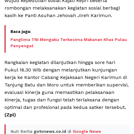
wujud kepedulian sosial Kajati Kepri beserta
rombongan melaksanakan kegiatan sosial berbagi
kasih ke Panti Asuhan Jehovah Jireh Karimun.
Panglima TNI Mengaku Terkesima Makanan Khas Pulau
Penyengat
Rangkaian kegiatan dilanjutkan hingga sore hari
Pukul 16.30 Wib dengan melanjutkan kunjungan
kerja ke Kantor Cabang Kejaksaan Negeri Karimun di
Tanjung Batu dan Moro untuk memberikan supervisi,
evaluasi kinerja guna memastikan pelaksanaan
kinerja, tugas dan fungsi telah terlaksana dengan
optimal dan profesional pada kedua satker tersebut
.
(Zpl)
Ikuti Berita
gotvnews.co.id
di
Google News