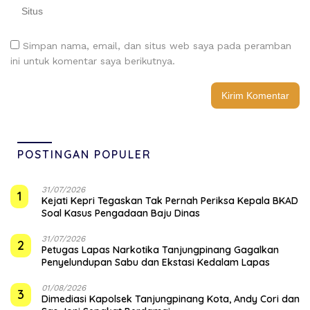
Simpan nama, email, dan situs web saya pada peramban
ini untuk komentar saya berikutnya.
POSTINGAN POPULER
31/07/2026
1
Kejati Kepri Tegaskan Tak Pernah Periksa Kepala BKAD
Soal Kasus Pengadaan Baju Dinas
31/07/2026
2
Petugas Lapas Narkotika Tanjungpinang Gagalkan
Penyelundupan Sabu dan Ekstasi Kedalam Lapas
01/08/2026
3
Dimediasi Kapolsek Tanjungpinang Kota, Andy Cori dan