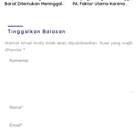
Barat Ditemukan Meninggal
PA: Faktor Utama Karena
di Pondok Kebunnya
Ekonomi dan Perselingkuhan
Tinggalkan Balasan
Alamat email Anda tidak akan dipublikasikan.
Ruas yang wajib
ditandai
*