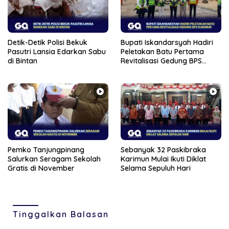
Detik-Detik Polisi Bekuk
Bupati Iskandarsyah Hadiri
Pasutri Lansia Edarkan Sabu
Peletakan Batu Pertama
di Bintan
Revitalisasi Gedung BPS
Karimun
Pemko Tanjungpinang
Sebanyak 32 Paskibraka
Salurkan Seragam Sekolah
Karimun Mulai Ikuti Diklat
Gratis di November
Selama Sepuluh Hari
Tinggalkan Balasan