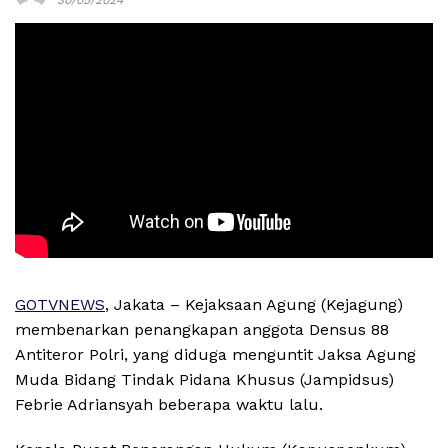
GOTVNEWS
, Jakata – Kejaksaan Agung (Kejagung)
membenarkan penangkapan anggota Densus 88
Antiteror Polri, yang diduga menguntit Jaksa Agung
Muda Bidang Tindak Pidana Khusus (Jampidsus)
Febrie Adriansyah beberapa waktu lalu.