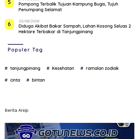
5
Pompong Terbalik Tujuan Kampung Bugis, Tujuh
Penumpang Selamat
03/08/2026
6
Diduga Akibat Bakar Sampah, Lahan Kosong Seluas 2
Hektare Terbakar di Tanjungpinang
Populer Tag
tanjungpinang
Kesehatan
ramalan zodiak
cinta
bintan
Berita Arsip