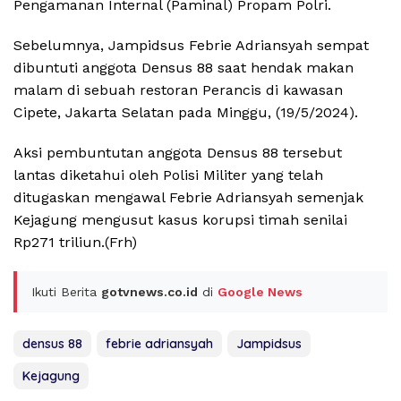
Pengamanan Internal (Paminal) Propam Polri.
Sebelumnya, Jampidsus Febrie Adriansyah sempat
dibuntuti anggota Densus 88 saat hendak makan
malam di sebuah restoran Perancis di kawasan
Cipete, Jakarta Selatan pada Minggu, (19/5/2024).
Aksi pembuntutan anggota Densus 88 tersebut
lantas diketahui oleh Polisi Militer yang telah
ditugaskan mengawal Febrie Adriansyah semenjak
Kejagung mengusut kasus korupsi timah senilai
Rp271 triliun.(Frh)
Ikuti Berita
gotvnews.co.id
di
Google News
densus 88
febrie adriansyah
Jampidsus
Kejagung