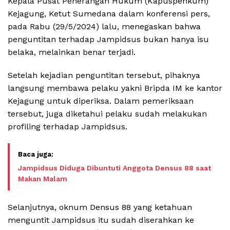
Kepala Pusat Penerangan Hukum (Kapuspenkum)
Kejagung, Ketut Sumedana dalam konferensi pers,
pada Rabu (29/5/2024) lalu, menegaskan bahwa
penguntitan terhadap Jampidsus bukan hanya isu
belaka, melainkan benar terjadi.
Setelah kejadian penguntitan tersebut, pihaknya
langsung membawa pelaku yakni Bripda IM ke kantor
Kejagung untuk diperiksa. Dalam pemeriksaan
tersebut, juga diketahui pelaku sudah melakukan
profiling terhadap Jampidsus.
Jampidsus Diduga Dibuntuti Anggota Densus 88 saat
Makan Malam
Selanjutnya, oknum Densus 88 yang ketahuan
menguntit Jampidsus itu sudah diserahkan ke