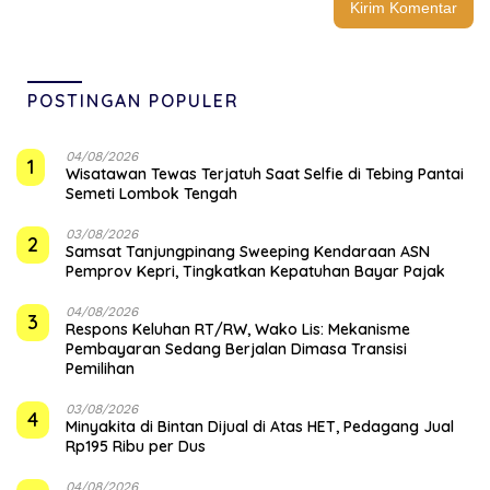
POSTINGAN POPULER
04/08/2026
1
Wisatawan Tewas Terjatuh Saat Selfie di Tebing Pantai
Semeti Lombok Tengah
03/08/2026
2
Samsat Tanjungpinang Sweeping Kendaraan ASN
Pemprov Kepri, Tingkatkan Kepatuhan Bayar Pajak
04/08/2026
3
‎Respons Keluhan RT/RW, Wako Lis: Mekanisme
Pembayaran Sedang Berjalan Dimasa Transisi
Pemilihan
03/08/2026
4
Minyakita di Bintan Dijual di Atas HET, Pedagang Jual
Rp195 Ribu per Dus
04/08/2026