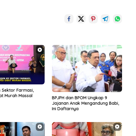
e Sektor Farmasi,
at Murah Massal
BPJPH dan BPOM Ungkap 9
Jajanan Anak Mengandung Babi,
Ini Daftarnya