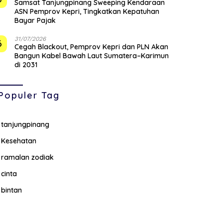
Samsat Tanjungpinang Sweeping Kendaraan
ASN Pemprov Kepri, Tingkatkan Kepatuhan
Bayar Pajak
31/07/2026
6
Cegah Blackout, Pemprov Kepri dan PLN Akan
Bangun Kabel Bawah Laut Sumatera–Karimun
di 2031
Populer Tag
tanjungpinang
Kesehatan
ramalan zodiak
cinta
bintan