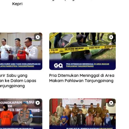
Kepri
Kurir Sabu yang
Pria Ditemukan Meninggal di Area
an ke Dalam Lapas
Makam Pahlawan Tanjungpinang
anjungpinang