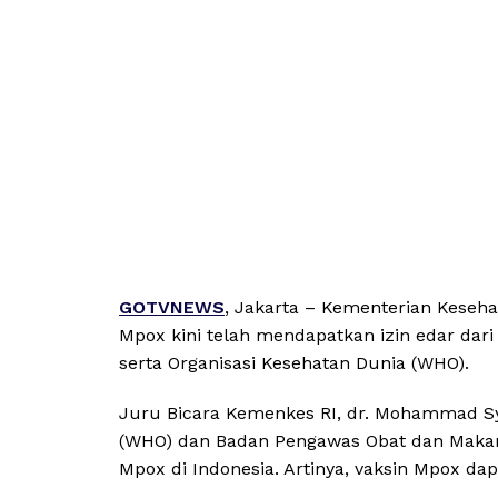
GOTVNEWS
, Jakarta – Kementerian Kese
Mpox kini telah mendapatkan izin edar da
serta Organisasi Kesehatan Dunia (WHO).
Juru Bicara Kemenkes RI, dr. Mohammad Sy
(WHO) dan Badan Pengawas Obat dan Makan
Mpox di Indonesia. Artinya, vaksin Mpox dap