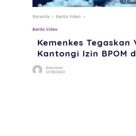
Beranda
Berita Video
Berita Video
Kemenkes Tegaskan V
Kantongi Izin BPOM
Gotvnews
12/09/2024