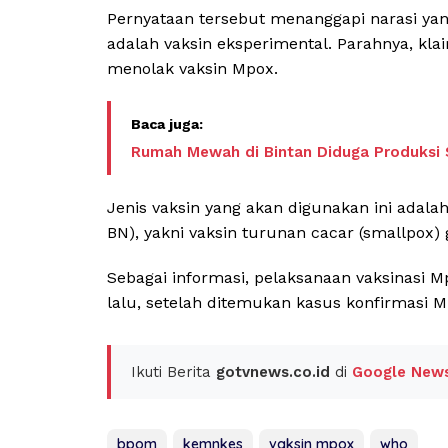
Pernyataan tersebut menanggapi narasi ya
adalah vaksin eksperimental. Parahnya, kla
menolak vaksin Mpox.
Rumah Mewah di Bintan Diduga Produksi 
Jenis vaksin yang akan digunakan ini adala
BN), yakni vaksin turunan cacar (smallpox) g
Sebagai informasi, pelaksanaan vaksinasi M
lalu, setelah ditemukan kasus konfirmasi M
Ikuti Berita
gotvnews.co.id
di
Google New
bpom
kemnkes
vaksin mpox
who