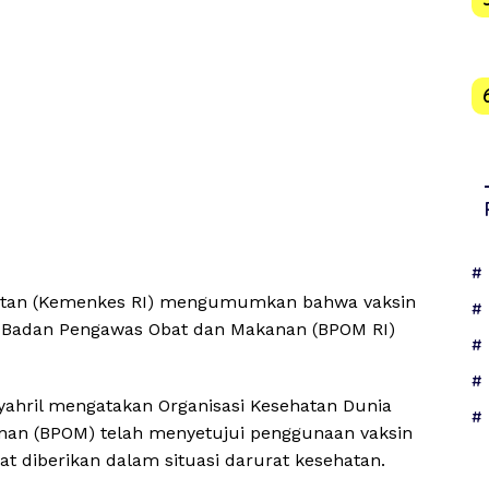
hatan (Kemenkes RI) mengumumkan bahwa vaksin
ri Badan Pengawas Obat dan Makanan (BPOM RI)
ahril mengatakan Organisasi Kesehatan Dunia
an (BPOM) telah menyetujui penggunaan vaksin
at diberikan dalam situasi darurat kesehatan.