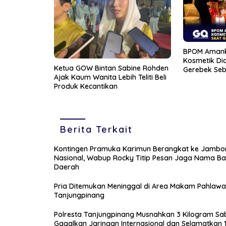
BPOM Amank
Kosmetik Did
Ketua GOW Bintan Sabine Rohden
Gerebek Seb
Ajak Kaum Wanita Lebih Teliti Beli
Produk Kecantikan
Berita Terkait
Kontingen Pramuka Karimun Berangkat ke Jambo
Nasional, Wabup Rocky Titip Pesan Jaga Nama Ba
Daerah
Pria Ditemukan Meninggal di Area Makam Pahlaw
Tanjungpinang
Polresta Tanjungpinang Musnahkan 3 Kilogram Sa
Gagalkan Jaringan Internasional dan Selamatkan 