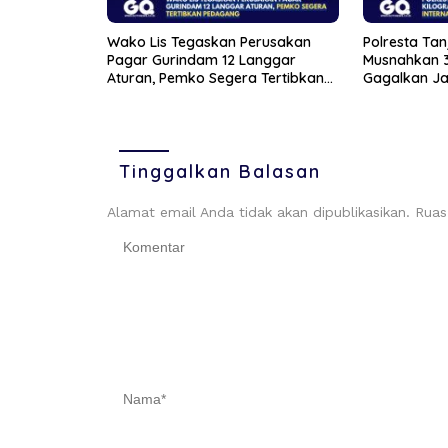
Wako Lis Tegaskan Perusakan
Polresta Ta
Pagar Gurindam 12 Langgar
Musnahkan 3
Aturan, Pemko Segera Tertibkan
Gagalkan Jar
Pedagang
dan Selamat
Tinggalkan Balasan
Alamat email Anda tidak akan dipublikasikan.
Ruas