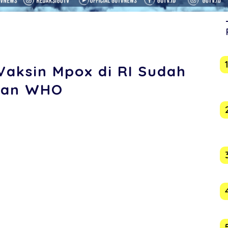
aksin Mpox di RI Sudah
 dan WHO