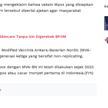
ng mengeklaim bahwa vaksin Mpox yang disiapkan
Be
im tersebut disertai ajakan agar masyarakat
Skincare Tanpa Izin Digerebek BPOM
h Modified Vaccinia Ankara-Bavarian Nordic (MVA-
enerasi ketiga yang bersifat non-replicating.
pox dengan MVA-BN ini telah dilakukan sejak 2023
pox atau cacar monyet pertama di Indonesia.(Frh)
s