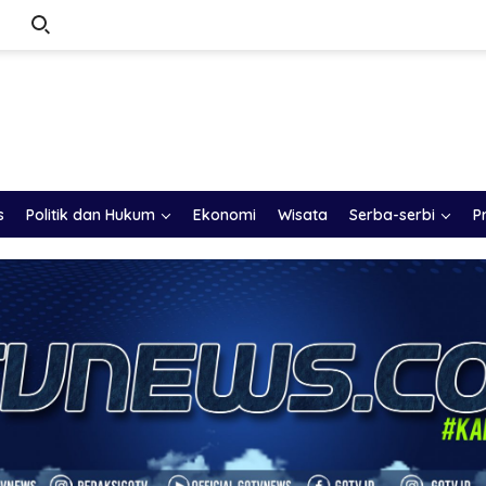
s
Politik dan Hukum
Ekonomi
Wisata
Serba-serbi
P