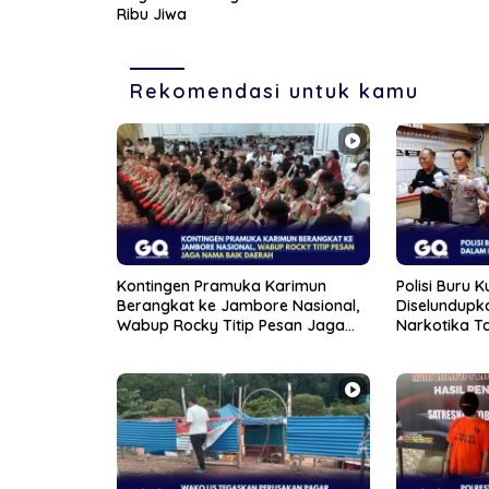
Ribu Jiwa
Rekomendasi untuk kamu
Kontingen Pramuka Karimun
Polisi Buru 
Berangkat ke Jambore Nasional,
Diselundupk
Wabup Rocky Titip Pesan Jaga
Narkotika T
Nama Baik Daerah