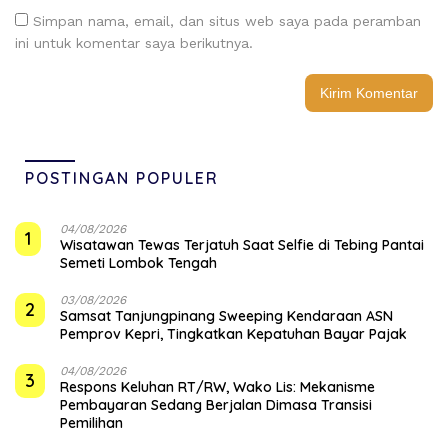
Simpan nama, email, dan situs web saya pada peramban
ini untuk komentar saya berikutnya.
POSTINGAN POPULER
04/08/2026
1
Wisatawan Tewas Terjatuh Saat Selfie di Tebing Pantai
Semeti Lombok Tengah
03/08/2026
2
Samsat Tanjungpinang Sweeping Kendaraan ASN
Pemprov Kepri, Tingkatkan Kepatuhan Bayar Pajak
04/08/2026
3
‎Respons Keluhan RT/RW, Wako Lis: Mekanisme
Pembayaran Sedang Berjalan Dimasa Transisi
Pemilihan