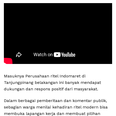
Masuknya Perusahaan ritel Indomaret di
Tanjungpinang belakangan ini banyak mendapat
dukungan dan respons positif dari masyarakat.
Dalam berbagai pemberitaan dan komentar publik,
sebagian warga menilai kehadiran ritel modern bisa
membuka lapangan kerja dan membuat pilihan