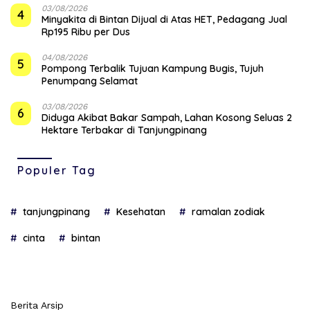
03/08/2026
4
Minyakita di Bintan Dijual di Atas HET, Pedagang Jual
Rp195 Ribu per Dus
04/08/2026
5
Pompong Terbalik Tujuan Kampung Bugis, Tujuh
Penumpang Selamat
03/08/2026
6
Diduga Akibat Bakar Sampah, Lahan Kosong Seluas 2
Hektare Terbakar di Tanjungpinang
Populer Tag
tanjungpinang
Kesehatan
ramalan zodiak
cinta
bintan
Berita Arsip