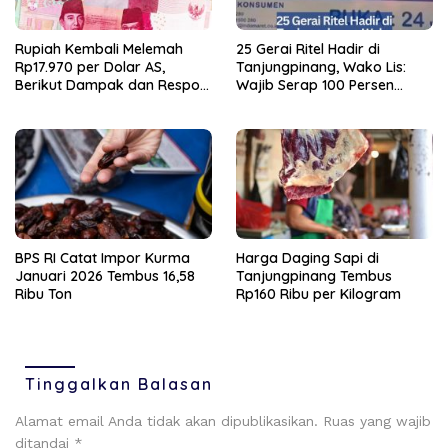
Rupiah Kembali Melemah
25 Gerai Ritel Hadir di
Rp17.970 per Dolar AS,
Tanjungpinang, Wako Lis:
Berikut Dampak dan Respon
Wajib Serap 100 Persen
Bank Indonesia
Tenaga Lokal
BPS RI Catat Impor Kurma
Harga Daging Sapi di
Januari 2026 Tembus 16,58
Tanjungpinang Tembus
Ribu Ton
Rp160 Ribu per Kilogram
Tinggalkan Balasan
Alamat email Anda tidak akan dipublikasikan.
Ruas yang wajib
ditandai
*