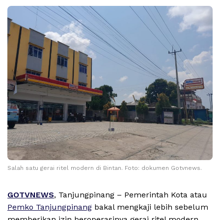
Salah satu gerai ritel modern di Bintan. Foto: dokumen Gotvnews.
GOTVNEWS
, Tanjungpinang – Pemerintah Kota atau
Pemko Tanjungpinang
bakal mengkaji lebih sebelum
memberikan izin beroperasinya gerai ritel modern