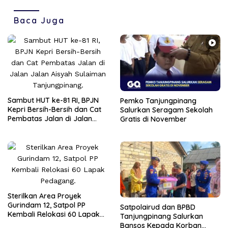
Baca Juga
Sambut HUT ke-81 RI, BPJN
Pemko Tanjungpinang
Kepri Bersih-Bersih dan Cat
Salurkan Seragam Sekolah
Pembatas Jalan di Jalan
Gratis di November
Jalan Aisyah Sulaiman
Tanjungpinang
Sterilkan Area Proyek
Gurindam 12, Satpol PP
Satpolairud dan BPBD
Kembali Relokasi 60 Lapak
Tanjungpinang Salurkan
Pedagang
Bansos Kepada Korban