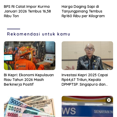
Bank Indonesia
Tenaga Lokal
BPS RI Catat Impor Kurma
Harga Daging Sapi di
Januari 2026 Tembus 16,58
Tanjungpinang Tembus
Ribu Ton
Rp160 Ribu per Kilogram
Rekomendasi untuk kamu
BI Kepri: Ekonomi Kepulauan
Investasi Kepri 2025 Capai
Riau Tahun 2026 Masih
Rp64,67 Triliun, Kepala
Berkinerja Positif
DPMPTSP: Singapura dan
Hong Kong Jadi Investor
Utama