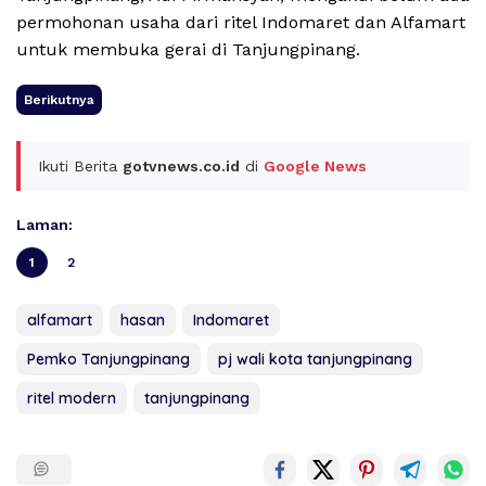
permohonan usaha dari ritel Indomaret dan Alfamart
untuk membuka gerai di Tanjungpinang.
Berikutnya
Ikuti Berita
gotvnews.co.id
di
Google News
Laman:
1
2
alfamart
hasan
Indomaret
Pemko Tanjungpinang
pj wali kota tanjungpinang
ritel modern
tanjungpinang