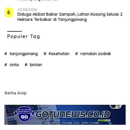
03/08/2026
6
Diduga Akibat Bakar Sampah, Lahan Kosong Seluas 2
Hektare Terbakar di Tanjungpinang
Populer Tag
tanjungpinang
Kesehatan
ramalan zodiak
cinta
bintan
Berita Arsip