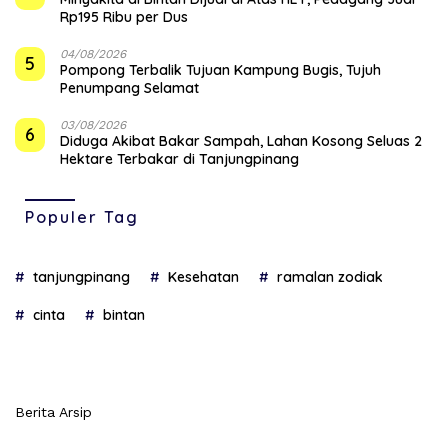
Rp195 Ribu per Dus
04/08/2026
5
Pompong Terbalik Tujuan Kampung Bugis, Tujuh
Penumpang Selamat
03/08/2026
6
Diduga Akibat Bakar Sampah, Lahan Kosong Seluas 2
Hektare Terbakar di Tanjungpinang
Populer Tag
tanjungpinang
Kesehatan
ramalan zodiak
cinta
bintan
Berita Arsip