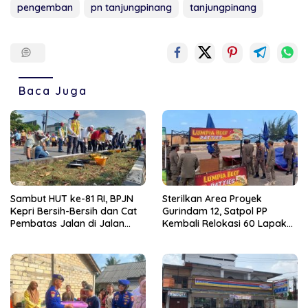
pengemban
pn tanjungpinang
tanjungpinang
Baca Juga
Sambut HUT ke-81 RI, BPJN
Sterilkan Area Proyek
Kepri Bersih-Bersih dan Cat
Gurindam 12, Satpol PP
Pembatas Jalan di Jalan
Kembali Relokasi 60 Lapak
Jalan Aisyah Sulaiman
Pedagang
Tanjungpinang