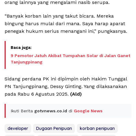
orang lainnya yang mengalami nasib serupa.
“Banyak korban lain yang takut bicara. Mereka
bingung harus mulai dari mana. Saya harap aparat
penegak hukum serius menangani ini,” pungkasnya.
9 Pemotor Jatuh Akibat Tumpahan Solar di Jalan Ganet
Tanjungpinang
Sidang perdana PK ini dipimpin oleh Hakim Tunggal
PN Tanjungpinang, Dessy Ginting. Yang dilaksanakan
pada Rabu 6 Agustus 2025.
(Ald)
Ikuti Berita
gotvnews.co.id
di
Google News
developer
Dugaan Penipuan
korban penipuan