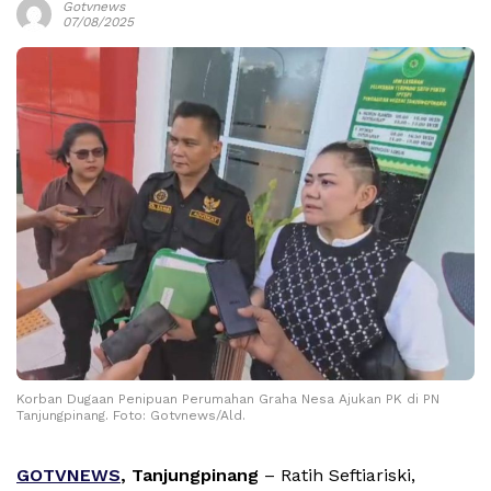
Gotvnews
07/08/2025
Korban Dugaan Penipuan Perumahan Graha Nesa Ajukan PK di PN
Tanjungpinang. Foto: Gotvnews/Ald.
GOTVNEWS
, Tanjungpinang
– Ratih Seftiariski,