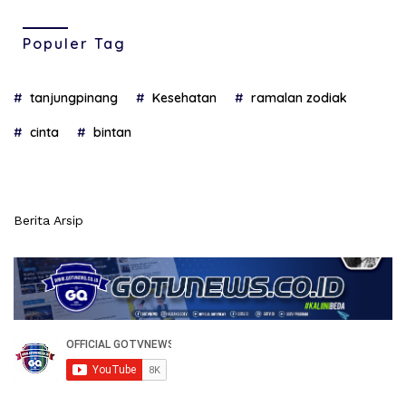
Populer Tag
tanjungpinang
Kesehatan
ramalan zodiak
cinta
bintan
Berita Arsip