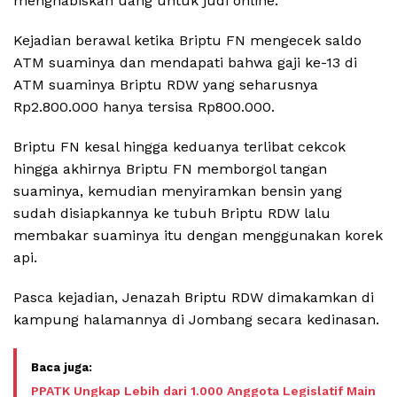
menghabiskan uang untuk judi online.
Kejadian berawal ketika Briptu FN mengecek saldo
ATM suaminya dan mendapati bahwa gaji ke-13 di
ATM suaminya Briptu RDW yang seharusnya
Rp2.800.000 hanya tersisa Rp800.000.
Briptu FN kesal hingga keduanya terlibat cekcok
hingga akhirnya Briptu FN memborgol tangan
suaminya, kemudian menyiramkan bensin yang
sudah disiapkannya ke tubuh Briptu RDW lalu
membakar suaminya itu dengan menggunakan korek
api.
Pasca kejadian, Jenazah Briptu RDW dimakamkan di
kampung halamannya di Jombang secara kedinasan.
PPATK Ungkap Lebih dari 1.000 Anggota Legislatif Main