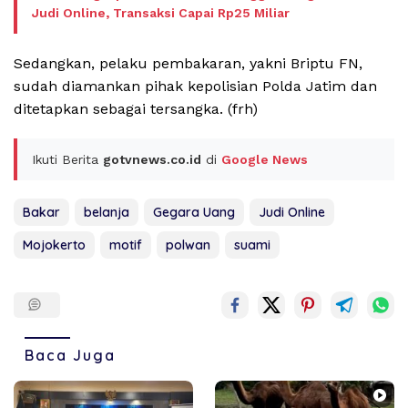
Judi Online, Transaksi Capai Rp25 Miliar
Sedangkan, pelaku pembakaran, yakni Briptu FN,
sudah diamankan pihak kepolisian Polda Jatim dan
ditetapkan sebagai tersangka. (frh)
Ikuti Berita
gotvnews.co.id
di
Google News
Bakar
belanja
Gegara Uang
Judi Online
Mojokerto
motif
polwan
suami
Baca Juga