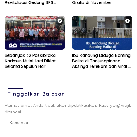
Revitalisasi Gedung BPS
Gratis di November
Karimun
Sebanyak 32 Paskibraka
Ibu Kandung Diduga Banting
Karimun Mulai Ikuti Diklat
Balita di Tanjungpinang,
Selama Sepuluh Hari
Aksinya Terekam dan Viral di
Medsos
Tinggalkan Balasan
Alamat email Anda tidak akan dipublikasikan.
Ruas yang wajib
ditandai
*