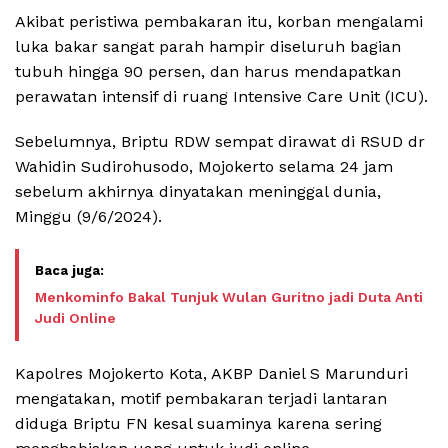
Akibat peristiwa pembakaran itu, korban mengalami
luka bakar sangat parah hampir diseluruh bagian
tubuh hingga 90 persen, dan harus mendapatkan
perawatan intensif di ruang Intensive Care Unit (ICU).
Sebelumnya, Briptu RDW sempat dirawat di RSUD dr
Wahidin Sudirohusodo, Mojokerto selama 24 jam
sebelum akhirnya dinyatakan meninggal dunia,
Minggu (9/6/2024).
Menkominfo Bakal Tunjuk Wulan Guritno jadi Duta Anti
Judi Online
Kapolres Mojokerto Kota, AKBP Daniel S Marunduri
mengatakan, motif pembakaran terjadi lantaran
diduga Briptu FN kesal suaminya karena sering