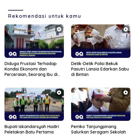
Medsos
Rekomendasi untuk kamu
Diduga Frustasi Terhadap
Detik-Detik Polisi Bekuk
Kondisi Ekonomi dan
Pasutri Lansia Edarkan Sabu
Perceraian, Seorang Ibu di
di Bintan
Tanjungpinang Banting
Anaknya Sendiri
Bupati Iskandarsyah Hadiri
Pemko Tanjungpinang
Peletakan Batu Pertama
Salurkan Seragam Sekolah