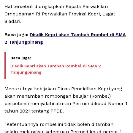
Hal tersebut diungkapkan Kepala Perwakilan
Ombudsman RI Perwakilan Provinsi Kepri, Lagat
Siadari.
Baca juga:
Disdik Kepri akan Tambah Rombel di SMA
2 Tanjungpinang
Disdik Kepri akan Tambah Rombel di SMA 2
Tanjungpinang
Menurutnya kebijakan Dinas Pendidikan Kepri yang
akan menambah rombongan belajar (Rombel)
berpotensi menyalahi aturan Permendikbud Nomor 1
tahun 2021 tentang PPDB.
“Ketentuannya rombel ini tidak boleh ditambah,
selain melanggar ketentuan Permedikbud nomor 1