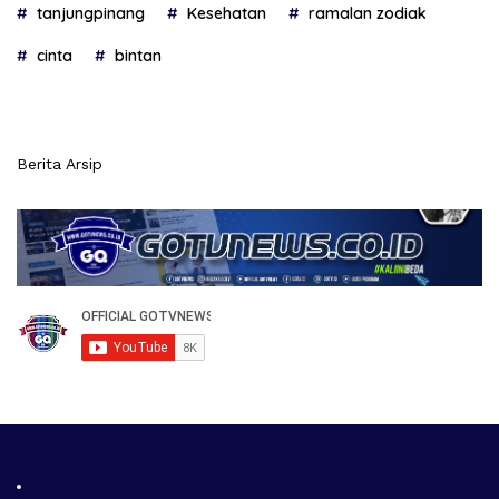
tanjungpinang
Kesehatan
ramalan zodiak
cinta
bintan
Berita Arsip