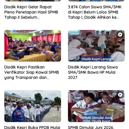
Disdik Kepri Gelar Rapat
3.874 Calon Siswa SMA/SMK
Pleno Penetapan Hasil SPMB
di Kepri Belum Lolos SPMB
Tahap II Sebelum
Tahap I, Disdik Alihkan ke
Diumumkan ke Masyarakat
Tahap II
Disdik Kepri Pastikan
Disdik Kepri Larang Siswa
Verifikator Siap Kawal SPMB
SMA/SMK Bawa HP Mulai
yang Transparan dan
2027
Akuntabel
Disdik Kepri Buka PPDB Mulai
SPMB Dimulai Juni 2026,