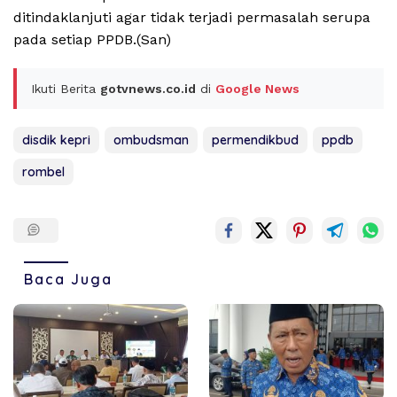
ditindaklanjuti agar tidak terjadi permasalah serupa
pada setiap PPDB.(San)
Ikuti Berita
gotvnews.co.id
di
Google News
disdik kepri
ombudsman
permendikbud
ppdb
rombel
Baca Juga