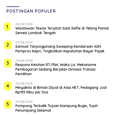
POSTINGAN POPULER
04/08/2026
1
Wisatawan Tewas Terjatuh Saat Selfie di Tebing Pantai
Semeti Lombok Tengah
03/08/2026
2
Samsat Tanjungpinang Sweeping Kendaraan ASN
Pemprov Kepri, Tingkatkan Kepatuhan Bayar Pajak
04/08/2026
3
‎Respons Keluhan RT/RW, Wako Lis: Mekanisme
Pembayaran Sedang Berjalan Dimasa Transisi
Pemilihan
03/08/2026
4
Minyakita di Bintan Dijual di Atas HET, Pedagang Jual
Rp195 Ribu per Dus
04/08/2026
5
Pompong Terbalik Tujuan Kampung Bugis, Tujuh
Penumpang Selamat