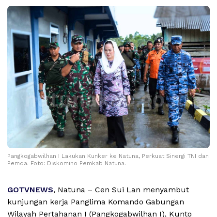
Pangkogabwilhan I Lakukan Kunker ke Natuna, Perkuat Sinergi TNI dan
Pemda. Foto: Diskomino Pemkab Natuna.
GOTVNEWS
, Natuna – Cen Sui Lan menyambut
kunjungan kerja Panglima Komando Gabungan
Wilayah Pertahanan I (Pangkogabwilhan I), Kunto