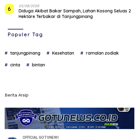
03/08/2026
6
Diduga Akibat Bakar Sampah, Lahan Kosong Seluas 2
Hektare Terbakar di Tanjungpinang
Populer Tag
tanjungpinang
Kesehatan
ramalan zodiak
cinta
bintan
Berita Arsip