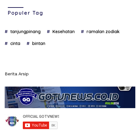
Populer Tag
tanjungpinang
Kesehatan
ramalan zodiak
cinta
bintan
Berita Arsip