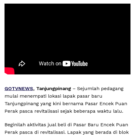
GOTVNEWS
, Tanjungpinang
– Sejumlah pedagang
mulai menempati lokasi lapak pasar baru
Tanjungpinang yang kini bernama Pasar Encek Puan
Perak pasca revitalisasi sejak beberapa waktu lalu.
Beginilah aktivitas jual beli di Pasar Baru Encek Puan
Perak pasca di revitalisasi. Lapak yang berada di blok