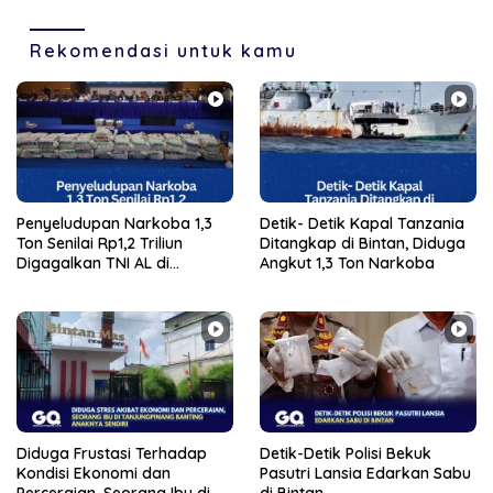
Rekomendasi untuk kamu
Penyeludupan Narkoba 1,3
Detik- Detik Kapal Tanzania
Ton Senilai Rp1,2 Triliun
Ditangkap di Bintan, Diduga
Digagalkan TNI AL di
Angkut 1,3 Ton Narkoba
Perairan Bintan
Diduga Frustasi Terhadap
Detik-Detik Polisi Bekuk
Kondisi Ekonomi dan
Pasutri Lansia Edarkan Sabu