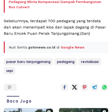
Pedagang Minta Kompensasi Dampak Pembangunan
Box Culvert
Sebelumnya, terdapat 700 pedagang yang terdata
dan akan menempati kios dan lapak dagang di Pasar
Baru Encek Puan Perak Tanjungpinang.(San)
Ikuti Berita
gotvnews.co.id
di
Google News
pasar baru tanjungpinang
pedagang
revitalisasi
sepi
Baca Juga