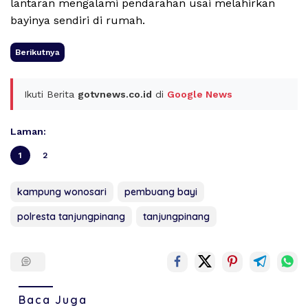
lantaran mengalami pendarahan usai melahirkan
bayinya sendiri di rumah.
Berikutnya
Ikuti Berita
gotvnews.co.id
di
Google News
Laman:
1
2
kampung wonosari
pembuang bayi
polresta tanjungpinang
tanjungpinang
Baca Juga