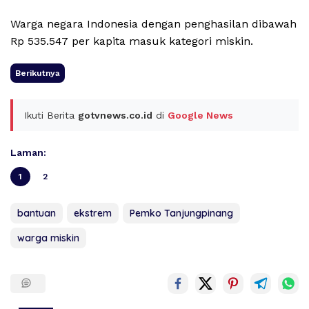
Warga negara Indonesia dengan penghasilan dibawah
Rp 535.547 per kapita masuk kategori miskin.
Berikutnya
Ikuti Berita
gotvnews.co.id
di
Google News
Laman:
1
2
bantuan
ekstrem
Pemko Tanjungpinang
warga miskin