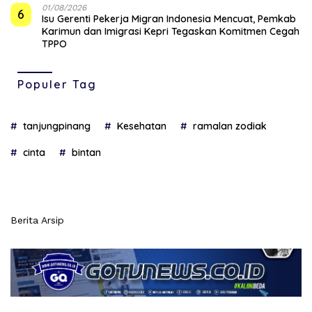
01/08/2026
6
Isu Gerenti Pekerja Migran Indonesia Mencuat, Pemkab
Karimun dan Imigrasi Kepri Tegaskan Komitmen Cegah
TPPO
Populer Tag
tanjungpinang
Kesehatan
ramalan zodiak
cinta
bintan
Berita Arsip