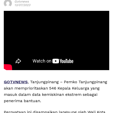
Gotvnews
13/07/2023
GOTVNEWS
, Tanjungpinang – Pemko Tanjungpinang
akan memprioritaskan 546 Kepala Keluarga yang
masuk dalam data kemiskinan ekstrem sebagai
penerima bantuan.
Pernyataan ini disampaikan langsung oleh Wali Kota