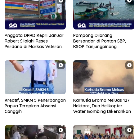
Anggota DPRD Kepri Januar
Pompong Dilarang
Robert Silalahi Reses
Bersandar di Ponton SBP,
Perdana di Markas Veteran
KSOP Tanjungpinang
Karimun
Siapkan Sanksi Tegas
Kreatif, SMKN 5 Penerbangan
Karhutla Bromo Meluas 127
Papua Terapkan Absensi
Hektare, Dua Helikopter
Canggih
Water Bombing Dikerahkan