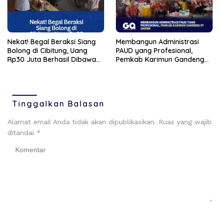
Nekat! Begal Beraksi Siang
Membangun Administrasi
Bolong di Cibitung, Uang
PAUD yang Profesional,
Rp30 Juta Berhasil Dibawa
Pemkab Karimun Gandeng
Kabur
PT Saipem
Tinggalkan Balasan
Alamat email Anda tidak akan dipublikasikan.
Ruas yang wajib
ditandai
*