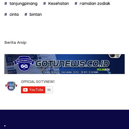
tanjungpinang
Kesehatan
ramalan zodiak
cinta
bintan
Berita Arsip