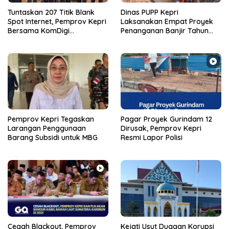
Tuntaskan 207 Titik Blank
Dinas PUPP Kepri
Spot Internet, Pemprov Kepri
Laksanakan Empat Proyek
Bersama KomDigi
Penanganan Banjir Tahun
Proyeksikan Satelit dan
2026
Frekuensi 700MHz
Pemprov Kepri Tegaskan
Pagar Proyek Gurindam 12
Larangan Penggunaan
Dirusak, Pemprov Kepri
Barang Subsidi untuk MBG
Resmi Lapor Polisi
Cegah Blackout, Pemprov
Kejati Usut Dugaan Korupsi