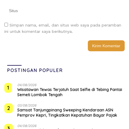
Simpan nama, email, dan situs web saya pada peramban
ini untuk komentar saya berikutnya.
POSTINGAN POPULER
04/08/2026
1
Wisatawan Tewas Terjatuh Saat Selfie di Tebing Pantai
Semeti Lombok Tengah
03/08/2026
2
Samsat Tanjungpinang Sweeping Kendaraan ASN
Pemprov Kepri, Tingkatkan Kepatuhan Bayar Pajak
04/08/2026
3