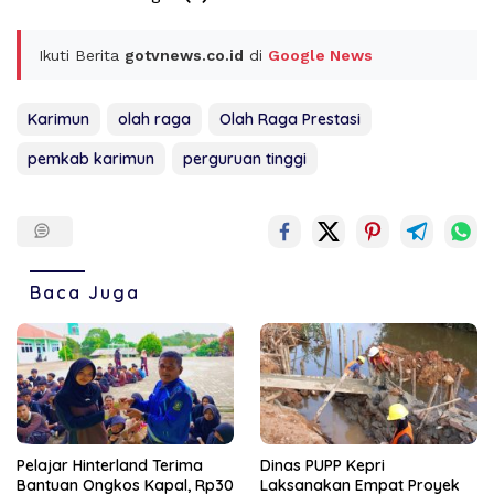
Ikuti Berita
gotvnews.co.id
di
Google News
Karimun
olah raga
Olah Raga Prestasi
pemkab karimun
perguruan tinggi
Baca Juga
Pelajar Hinterland Terima
Dinas PUPP Kepri
Bantuan Ongkos Kapal, Rp30
Laksanakan Empat Proyek