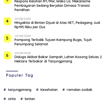
‎Respons Keluhan RT/RW, Wako Lis: Mekanisme
Pembayaran Sedang Berjalan Dimasa Transisi
Pemilihan
03/08/2026
4
Minyakita di Bintan Dijual di Atas HET, Pedagang Jual
Rp195 Ribu per Dus
04/08/2026
5
Pompong Terbalik Tujuan Kampung Bugis, Tujuh
Penumpang Selamat
03/08/2026
6
Diduga Akibat Bakar Sampah, Lahan Kosong Seluas 2
Hektare Terbakar di Tanjungpinang
Populer Tag
tanjungpinang
Kesehatan
ramalan zodiak
cinta
bintan