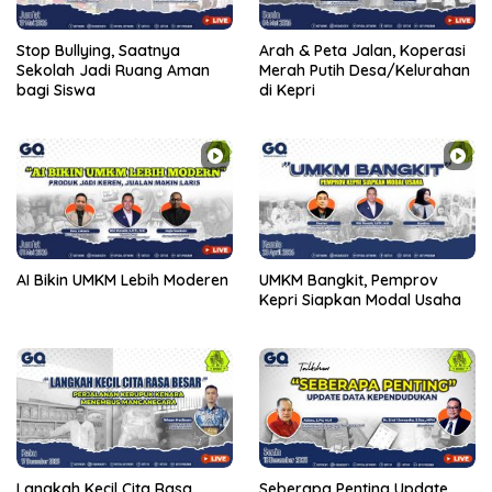
Stop Bullying, Saatnya
Arah & Peta Jalan, Koperasi
Sekolah Jadi Ruang Aman
Merah Putih Desa/Kelurahan
bagi Siswa
di Kepri
AI Bikin UMKM Lebih Moderen
UMKM Bangkit, Pemprov
Kepri Siapkan Modal Usaha
Langkah Kecil Cita Rasa
Seberapa Penting Update