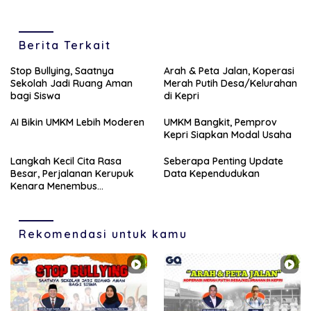
Berita Terkait
Stop Bullying, Saatnya
Arah & Peta Jalan, Koperasi
Sekolah Jadi Ruang Aman
Merah Putih Desa/Kelurahan
bagi Siswa
di Kepri
AI Bikin UMKM Lebih Moderen
UMKM Bangkit, Pemprov
Kepri Siapkan Modal Usaha
Langkah Kecil Cita Rasa
Seberapa Penting Update
Besar, Perjalanan Kerupuk
Data Kependudukan
Kenara Menembus
Mancanegara
Rekomendasi untuk kamu