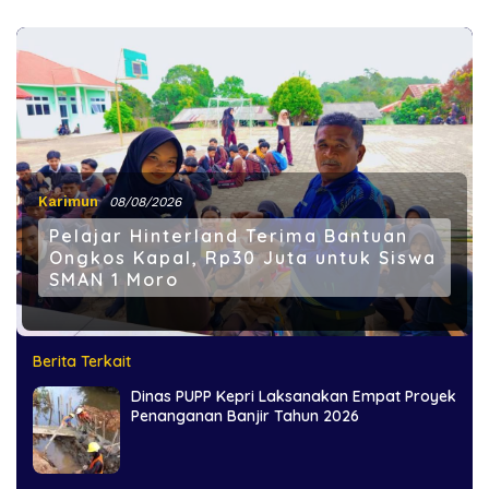
Karimun
08/08/2026
Pelajar Hinterland Terima Bantuan
Ongkos Kapal, Rp30 Juta untuk Siswa
SMAN 1 Moro
Berita Terkait
Dinas PUPP Kepri Laksanakan Empat Proyek
Penanganan Banjir Tahun 2026