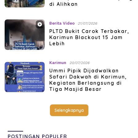
di Alihkan
Berita Video
21/07/2026
PLTD Bukit Carok Terbakar,
Karimun Blackout 15 Jam
Lebih
Karimun
20/07/2026
Ummi Pipik Dijadwalkan
Safari Dakwah di Karimun,
Kegiatan Berlangsung di
Tiga Masjid Besar
Selengkapnya
POSTINGAN POPULER