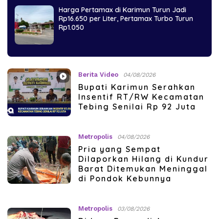
Harga Pertamax di Karimun Turun Jadi
Rp16.650 per Liter, Pertamax Turbo Turun
Rp1.050
Berita Video
04/08/2026
Bupati Karimun Serahkan
Insentif RT/RW Kecamatan
Tebing Senilai Rp 92 Juta
Metropolis
04/08/2026
Pria yang Sempat
Dilaporkan Hilang di Kundur
Barat Ditemukan Meninggal
di Pondok Kebunnya
Metropolis
03/08/2026