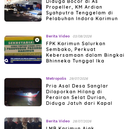
Diduga Bocor di As
Propeller, KM Ardian
Syahputra Tenggelam di
Pelabuhan Indora Karimun
Berita Video
03/08/2026
FPK Karimun Salurkan
Sembako, Perkuat
Kebersamaan dalam Bingkai
Bhinneka Tunggal Ika
Metropolis
29/07/2026
Pria Asal Desa Sanglar
Dilaporkan Hilang di
Perairan Selat Durian,
Diduga Jatuh dari Kapal
Berita Video
28/07/2026
LMB Karimun Ajak