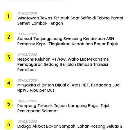
04/08/2026
1
Wisatawan Tewas Terjatuh Saat Selfie di Tebing Pantai
Semeti Lombok Tengah
03/08/2026
2
Samsat Tanjungpinang Sweeping Kendaraan ASN
Pemprov Kepri, Tingkatkan Kepatuhan Bayar Pajak
04/08/2026
3
‎Respons Keluhan RT/RW, Wako Lis: Mekanisme
Pembayaran Sedang Berjalan Dimasa Transisi
Pemilihan
03/08/2026
4
Minyakita di Bintan Dijual di Atas HET, Pedagang Jual
Rp195 Ribu per Dus
04/08/2026
5
Pompong Terbalik Tujuan Kampung Bugis, Tujuh
Penumpang Selamat
03/08/2026
6
Diduga Akibat Bakar Sampah, Lahan Kosong Seluas 2