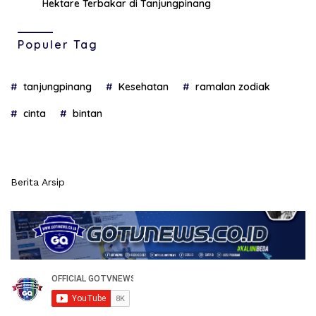
Hektare Terbakar di Tanjungpinang
Populer Tag
tanjungpinang
Kesehatan
ramalan zodiak
cinta
bintan
Berita Arsip