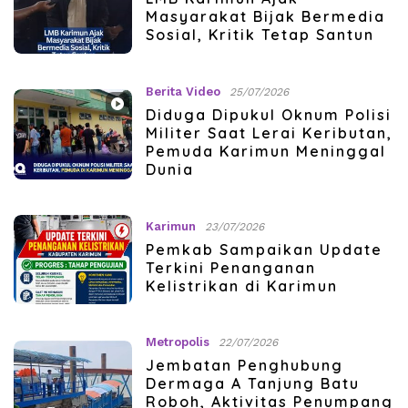
Masyarakat Bijak Bermedia
Sosial, Kritik Tetap Santun
Berita Video
25/07/2026
Diduga Dipukul Oknum Polisi
Militer Saat Lerai Keributan,
Pemuda Karimun Meninggal
Dunia
Karimun
23/07/2026
Pemkab Sampaikan Update
Terkini Penanganan
Kelistrikan di Karimun
Metropolis
22/07/2026
Jembatan Penghubung
Dermaga A Tanjung Batu
Roboh, Aktivitas Penumpang