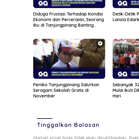
Diduga Frustasi Terhadap Kondisi
Detik-Detik P
Ekonomi dan Perceraian, Seorang
Lansia Edark
Ibu di Tanjungpinang Banting
Anaknya Sendiri
Pemko Tanjungpinang Salurkan
Sebanyak 32
Seragam Sekolah Gratis di
Mulai Ikuti 
November
Hari
Tinggalkan Balasan
Alamat email Anda tidak akan dipublikasikan.
Ruas