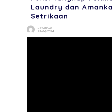
Laundry dan Amanka
Setrikaan
Gotvnews
29/04/2024