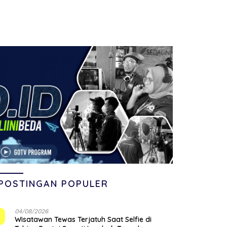
POSTINGAN POPULER
04/08/2026
1
Wisatawan Tewas Terjatuh Saat Selfie di