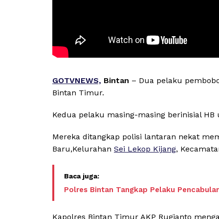
GOTVNEWS,
Bintan
– Dua pelaku pembobol
Bintan Timur.
Kedua pelaku masing-masing berinisial HB 
Mereka ditangkap polisi lantaran nekat m
Baru,Kelurahan
Sei Lekop Kijang
, Kecamata
Polres Bintan Tangkap Pelaku Pencabul
Kapolres Bintan Timur AKP Rugianto meng