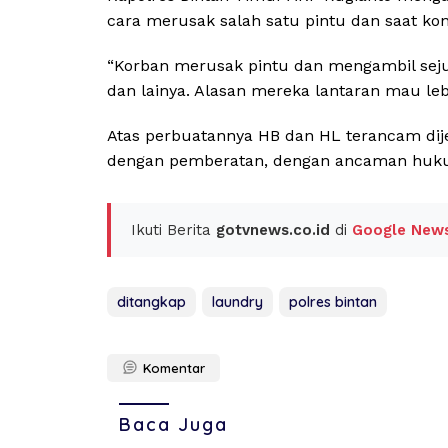
cara merusak salah satu pintu dan saat kon
“Korban merusak pintu dan mengambil sejum
dan lainya. Alasan mereka lantaran mau leb
Atas perbuatannya HB dan HL terancam dije
dengan pemberatan, dengan ancaman huku
Ikuti Berita
gotvnews.co.id
di
Google New
ditangkap
laundry
polres bintan
Komentar
Baca Juga