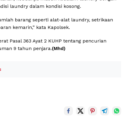
disi laundry dalam kondisi kosong.
lah barang seperti alat-alat laundry, setrikaan
aran kemarin,” kata Kapolsek.
rat Pasal 363 Ayat 2 KUHP tentang pencurian
man 9 tahun penjara.
(Mhd)
s