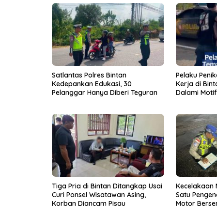
Satlantas Polres Bintan
Pelaku Peni
Kedepankan Edukasi, 30
Kerja di Bint
Pelanggar Hanya Diberi Teguran
Dalami Motif
Tiga Pria di Bintan Ditangkap Usai
Kecelakaan M
Curi Ponsel Wisatawan Asing,
Satu Pengen
Korban Diancam Pisau
Motor Berse