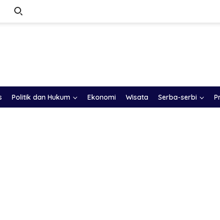
s
Politik dan Hukum
Ekonomi
Wisata
Serba-serbi
P