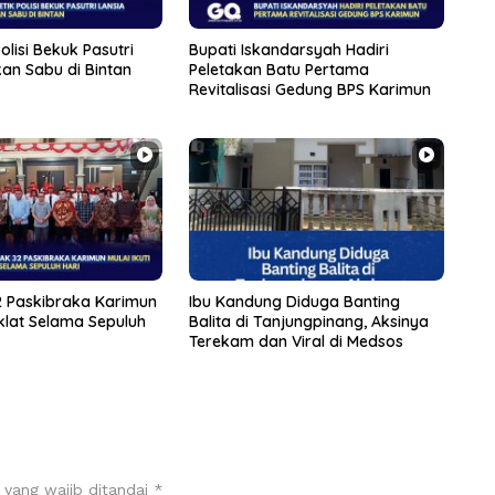
olisi Bekuk Pasutri
Bupati Iskandarsyah Hadiri
an Sabu di Bintan
Peletakan Batu Pertama
Revitalisasi Gedung BPS Karimun
 Paskibraka Karimun
Ibu Kandung Diduga Banting
Diklat Selama Sepuluh
Balita di Tanjungpinang, Aksinya
Terekam dan Viral di Medsos
 yang wajib ditandai
*