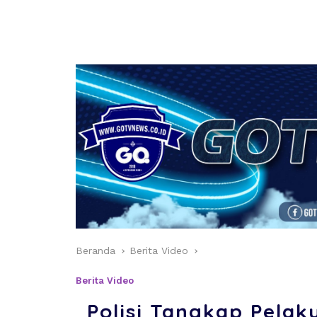
Beranda
Berita Video
Berita Video
Polisi Tangkap Pela