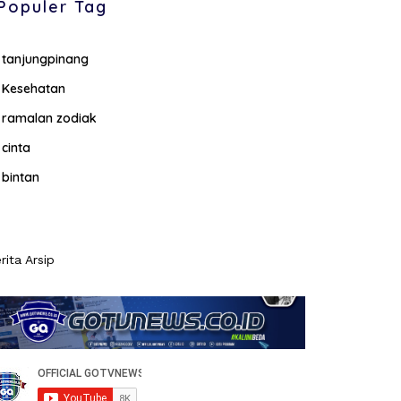
Populer Tag
tanjungpinang
Kesehatan
ramalan zodiak
cinta
bintan
rita Arsip