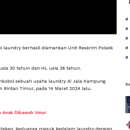
 laundry berhasil diamankan Unit Reskrim Polsek
usia 30 tahun dan HL usia 36 tahun.
embobol sebuah usaha laundry di Jala Kampung
Be
n Bintan Timur, pada 14 Maret 2024 lalu.
an Anak Dibawah Umur
atakan, keduanya masuk kedalam laundry dengan