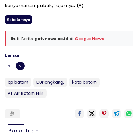
kenyamanan publik,” ujarnya
. (*)
Sebelumnya
Ikuti Berita
gotvnews.co.id
di
Google News
Laman:
1
2
bp batam
Duriangkang.
kota batam
PT Air Batam Hilir
Baca Juga