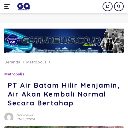
Langsung
ke
konten
Beranda
Metropolis
Metropolis
PT Air Batam Hilir Menjamin,
Air Akan Kembali Normal
Secara Bertahap
Gotvnews
31/05/2024