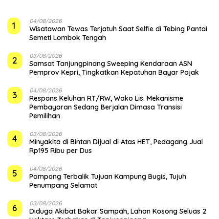
04/08/2026
1
Wisatawan Tewas Terjatuh Saat Selfie di Tebing Pantai
Semeti Lombok Tengah
03/08/2026
2
Samsat Tanjungpinang Sweeping Kendaraan ASN
Pemprov Kepri, Tingkatkan Kepatuhan Bayar Pajak
04/08/2026
3
‎Respons Keluhan RT/RW, Wako Lis: Mekanisme
Pembayaran Sedang Berjalan Dimasa Transisi
Pemilihan
03/08/2026
4
Minyakita di Bintan Dijual di Atas HET, Pedagang Jual
Rp195 Ribu per Dus
04/08/2026
5
Pompong Terbalik Tujuan Kampung Bugis, Tujuh
Penumpang Selamat
03/08/2026
6
Diduga Akibat Bakar Sampah, Lahan Kosong Seluas 2