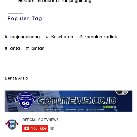
Hektare Terbakar di Tanjungpinang
Populer Tag
tanjungpinang
Kesehatan
ramalan zodiak
cinta
bintan
Berita Arsip