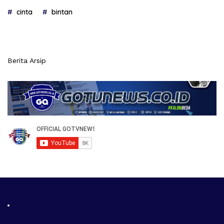
cinta
bintan
Berita Arsip