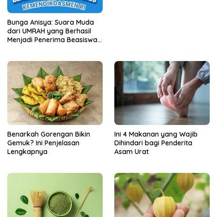
Unit Perdana
Bunga Anisya: Suara Muda
dari UMRAH yang Berhasil
Menjadi Penerima Beasiswa
Unggulan Tahun 2025
Benarkah Gorengan Bikin
Ini 4 Makanan yang Wajib
Gemuk? Ini Penjelasan
Dihindari bagi Penderita
Lengkapnya
Asam Urat