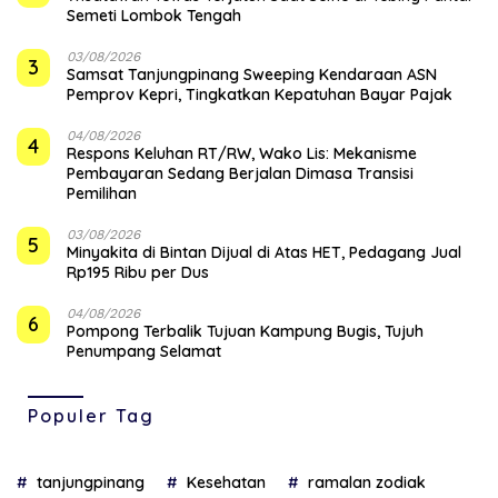
Semeti Lombok Tengah
03/08/2026
3
Samsat Tanjungpinang Sweeping Kendaraan ASN
Pemprov Kepri, Tingkatkan Kepatuhan Bayar Pajak
04/08/2026
4
‎Respons Keluhan RT/RW, Wako Lis: Mekanisme
Pembayaran Sedang Berjalan Dimasa Transisi
Pemilihan
03/08/2026
5
Minyakita di Bintan Dijual di Atas HET, Pedagang Jual
Rp195 Ribu per Dus
04/08/2026
6
Pompong Terbalik Tujuan Kampung Bugis, Tujuh
Penumpang Selamat
Populer Tag
tanjungpinang
Kesehatan
ramalan zodiak