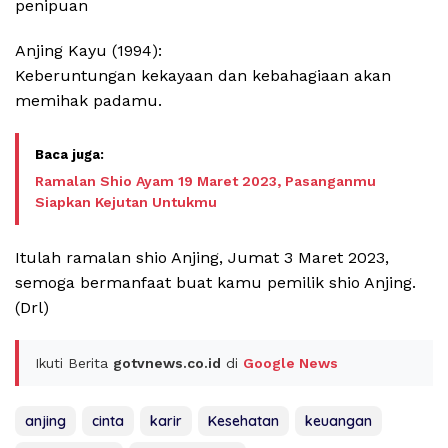
penipuan
Anjing Kayu (1994):
Keberuntungan kekayaan dan kebahagiaan akan
memihak padamu.
Ramalan Shio Ayam 19 Maret 2023, Pasanganmu
Siapkan Kejutan Untukmu
Itulah ramalan shio Anjing, Jumat 3 Maret 2023,
semoga bermanfaat buat kamu pemilik shio Anjing.
(Drl)
Ikuti Berita
gotvnews.co.id
di
Google News
anjing
cinta
karir
Kesehatan
keuangan