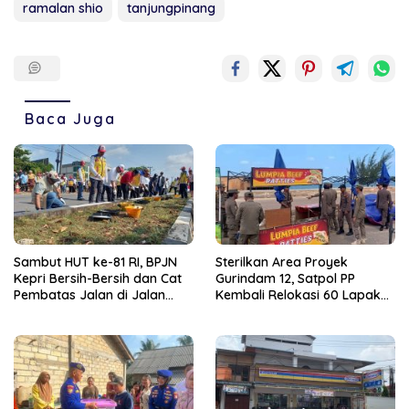
ramalan shio
tanjungpinang
Baca Juga
Sambut HUT ke-81 RI, BPJN
Sterilkan Area Proyek
Kepri Bersih-Bersih dan Cat
Gurindam 12, Satpol PP
Pembatas Jalan di Jalan
Kembali Relokasi 60 Lapak
Jalan Aisyah Sulaiman
Pedagang
Tanjungpinang