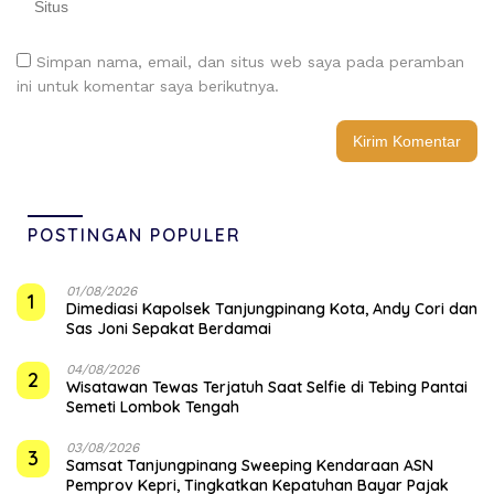
Simpan nama, email, dan situs web saya pada peramban
ini untuk komentar saya berikutnya.
POSTINGAN POPULER
01/08/2026
1
Dimediasi Kapolsek Tanjungpinang Kota, Andy Cori dan
Sas Joni Sepakat Berdamai
04/08/2026
2
Wisatawan Tewas Terjatuh Saat Selfie di Tebing Pantai
Semeti Lombok Tengah
03/08/2026
3
Samsat Tanjungpinang Sweeping Kendaraan ASN
Pemprov Kepri, Tingkatkan Kepatuhan Bayar Pajak