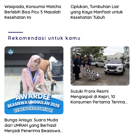
Waspada, Konsumsi Matcha
Ciplukan, Tumbuhan Liar
Berlebih Bisa Picu 5 Masalah
yang Kaya Manfaat untuk
Kesehatan Ini
Kesehatan Tubuh
Rekomendasi untuk kamu
Suzuki Fronx Resmi
Mengaspal di Kepri, 10
Konsumen Pertama Terima
Unit Perdana
Bunga Anisya: Suara Muda
dari UMRAH yang Berhasil
Menjadi Penerima Beasiswa