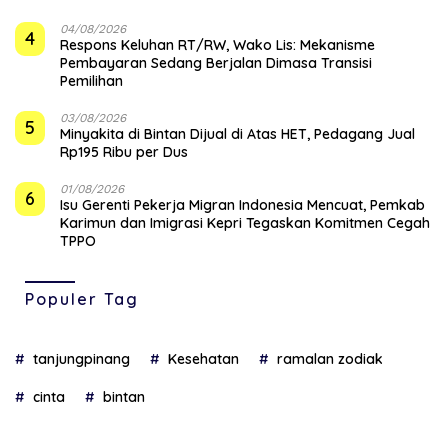
04/08/2026
4
‎Respons Keluhan RT/RW, Wako Lis: Mekanisme
Pembayaran Sedang Berjalan Dimasa Transisi
Pemilihan
03/08/2026
5
Minyakita di Bintan Dijual di Atas HET, Pedagang Jual
Rp195 Ribu per Dus
01/08/2026
6
Isu Gerenti Pekerja Migran Indonesia Mencuat, Pemkab
Karimun dan Imigrasi Kepri Tegaskan Komitmen Cegah
TPPO
Populer Tag
tanjungpinang
Kesehatan
ramalan zodiak
cinta
bintan