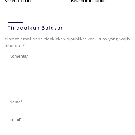
Kesehatan Tubuh
Kesehatan Ini
Tinggalkan Balasan
Alamat email Anda tidak akan dipublikasikan.
Ruas yang wajib
ditandai
*