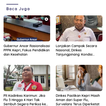
Baca Juga
Gubernur Ansar Rasionalisasi
Lonjakan Campak Secara
PPPK Kepri, Fokus Pendidikan
Nasional, Dinkes
dan Kesehatan
Tanjungpinang: Kondisi
Daerah Tetap Terkendali
Plt Kadinkes Karimun: Jika
Dinkes Pastikan Kepri Masih
Flu 3 Hingga 4 Hari Tak
Aman dari Super Flu,
Sembuh Segera Periksa ke
Surveilans Terus Diperketat