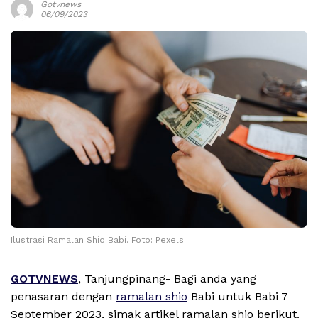
Gotvnews
06/09/2023
Ilustrasi Ramalan Shio Babi. Foto: Pexels.
GOTVNEWS
, Tanjungpinang- Bagi anda yang
penasaran dengan
ramalan shio
Babi untuk Babi 7
September 2023, simak artikel ramalan shio berikut.