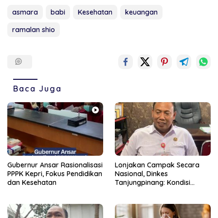
asmara
babi
Kesehatan
keuangan
ramalan shio
Baca Juga
Gubernur Ansar Rasionalisasi
Lonjakan Campak Secara
PPPK Kepri, Fokus Pendidikan
Nasional, Dinkes
dan Kesehatan
Tanjungpinang: Kondisi
Daerah Tetap Terkendali