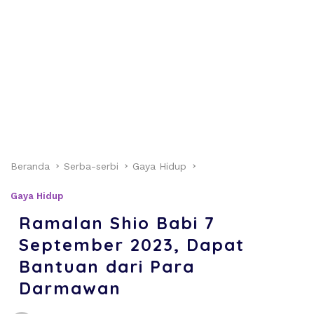
Beranda
Serba-serbi
Gaya Hidup
Gaya Hidup
Ramalan Shio Babi 7
September 2023, Dapat
Bantuan dari Para
Darmawan