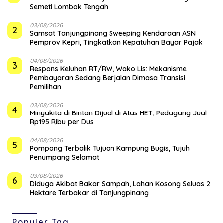
Semeti Lombok Tengah
03/08/2026
2
Samsat Tanjungpinang Sweeping Kendaraan ASN
Pemprov Kepri, Tingkatkan Kepatuhan Bayar Pajak
04/08/2026
3
‎Respons Keluhan RT/RW, Wako Lis: Mekanisme
Pembayaran Sedang Berjalan Dimasa Transisi
Pemilihan
03/08/2026
4
Minyakita di Bintan Dijual di Atas HET, Pedagang Jual
Rp195 Ribu per Dus
04/08/2026
5
Pompong Terbalik Tujuan Kampung Bugis, Tujuh
Penumpang Selamat
03/08/2026
6
Diduga Akibat Bakar Sampah, Lahan Kosong Seluas 2
Hektare Terbakar di Tanjungpinang
Populer Tag