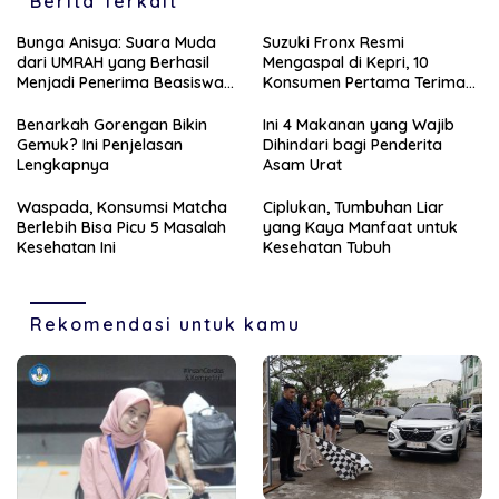
Berita Terkait
Bunga Anisya: Suara Muda
Suzuki Fronx Resmi
dari UMRAH yang Berhasil
Mengaspal di Kepri, 10
Menjadi Penerima Beasiswa
Konsumen Pertama Terima
Unggulan Tahun 2025
Unit Perdana
Benarkah Gorengan Bikin
Ini 4 Makanan yang Wajib
Gemuk? Ini Penjelasan
Dihindari bagi Penderita
Lengkapnya
Asam Urat
Waspada, Konsumsi Matcha
Ciplukan, Tumbuhan Liar
Berlebih Bisa Picu 5 Masalah
yang Kaya Manfaat untuk
Kesehatan Ini
Kesehatan Tubuh
Rekomendasi untuk kamu