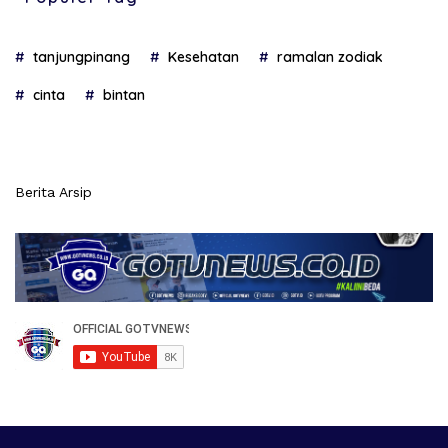
tanjungpinang
Kesehatan
ramalan zodiak
cinta
bintan
Berita Arsip