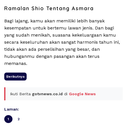
Ramalan Shio Tentang Asmara
Bagi lajang, kamu akan memiliki lebih banyak
kesempatan untuk bertemu lawan jenis. Dan bagi
yang sudah menikah, suasana kekeluargaan kamu
secara keseluruhan akan sangat harmonis tahun ini,
tidak akan ada perselisihan yang besar, dan
hubunganmu dengan pasangan akan terus
memanas.
Berikutnya
Ikuti Berita
gotvnews.co.id
di
Google News
Laman:
1
2