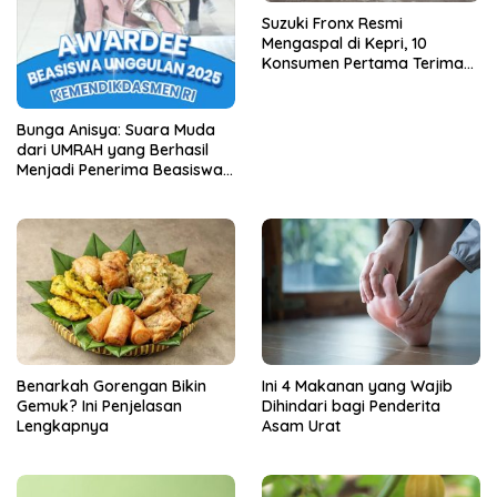
Suzuki Fronx Resmi
Mengaspal di Kepri, 10
Konsumen Pertama Terima
Unit Perdana
Bunga Anisya: Suara Muda
dari UMRAH yang Berhasil
Menjadi Penerima Beasiswa
Unggulan Tahun 2025
Benarkah Gorengan Bikin
Ini 4 Makanan yang Wajib
Gemuk? Ini Penjelasan
Dihindari bagi Penderita
Lengkapnya
Asam Urat