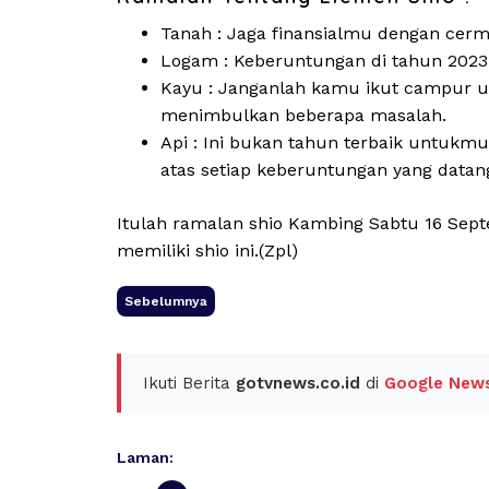
Tanah : Jaga finansialmu dengan cerma
Logam : Keberuntungan di tahun 2023
Kayu : Janganlah kamu ikut campur uru
menimbulkan beberapa masalah.
Api : Ini bukan tahun terbaik untukmu
atas setiap keberuntungan yang datan
Itulah ramalan shio Kambing Sabtu 16 Se
memiliki shio ini.(Zpl)
Sebelumnya
Ikuti Berita
gotvnews.co.id
di
Google New
Laman: