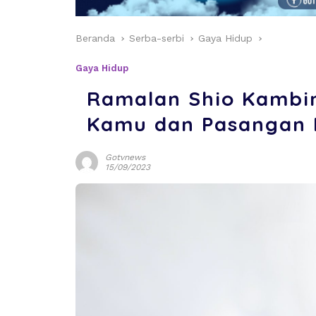
Beranda
Serba-serbi
Gaya Hidup
Gaya Hidup
Ramalan Shio Kambi
Kamu dan Pasangan B
Gotvnews
15/09/2023