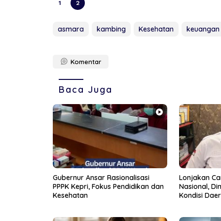
1
2
asmara
kambing
Kesehatan
keuangan
Komentar
Baca Juga
Gubernur Ansar Rasionalisasi
Lonjakan C
PPPK Kepri, Fokus Pendidikan dan
Nasional, Di
Kesehatan
Kondisi Daer