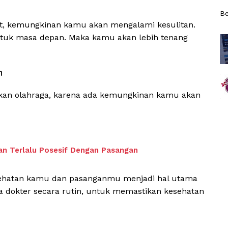
Be
ut, kemungkinan kamu akan mengalami kesulitan.
ntuk masa depan. Maka kamu akan lebih tenang
n
ukan olahraga, karena ada kemungkinan kamu akan
an Terlalu Posesif Dengan Pasangan
esehatan kamu dan pasanganmu menjadi hal utama
ama dokter secara rutin, untuk memastikan kesehatan