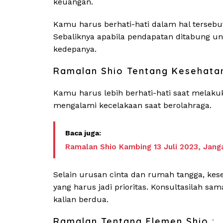
keuangan.
Kamu harus berhati-hati dalam hal terseb
Sebaliknya apabila pendapatan ditabung u
kedepanya.
Ramalan Shio Tentang Kesehata
Kamu harus lebih berhati-hati saat melak
mengalami kecelakaan saat berolahraga.
Ramalan Shio Kambing 13 Juli 2023, Jang
Selain urusan cinta dan rumah tangga, k
yang harus jadi prioritas. Konsultasilah s
kalian berdua.
Ramalan Tentang Elemen Shio :