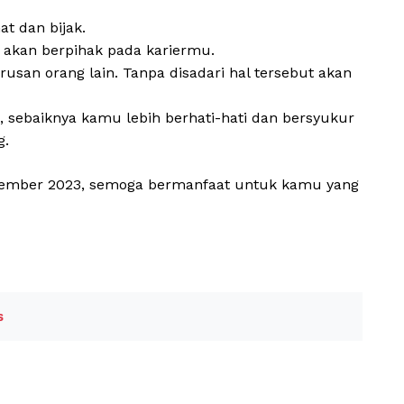
t dan bijak.
 akan berpihak pada kariermu.
san orang lain. Tanpa disadari hal tersebut akan
, sebaiknya kamu lebih berhati-hati dan bersyukur
g.
ptember 2023, semoga bermanfaat untuk kamu yang
s