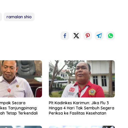
ramalan shio
ampak Secara
Plt Kadinkes Karimun: Jika Flu 3
nkes Tanjungpinang:
Hingga 4 Hari Tak Sembuh Segera
ah Tetap Terkendali
Periksa ke Fasilitas Kesehatan