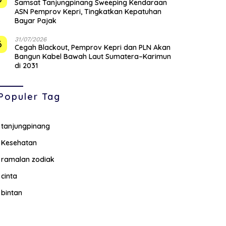
Samsat Tanjungpinang Sweeping Kendaraan
ASN Pemprov Kepri, Tingkatkan Kepatuhan
Bayar Pajak
31/07/2026
6
Cegah Blackout, Pemprov Kepri dan PLN Akan
Bangun Kabel Bawah Laut Sumatera–Karimun
di 2031
Populer Tag
tanjungpinang
Kesehatan
ramalan zodiak
cinta
bintan