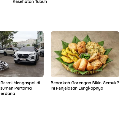
Kesehatan Tubuh
 Resmi Mengaspal di
Benarkah Gorengan Bikin Gemuk?
onsumen Pertama
Ini Penjelasan Lengkapnya
 Perdana