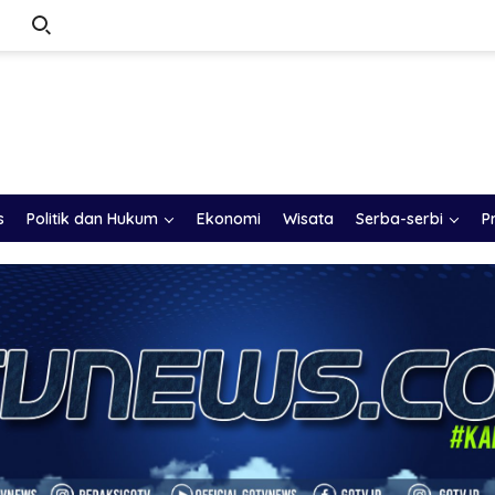
s
Politik dan Hukum
Ekonomi
Wisata
Serba-serbi
P