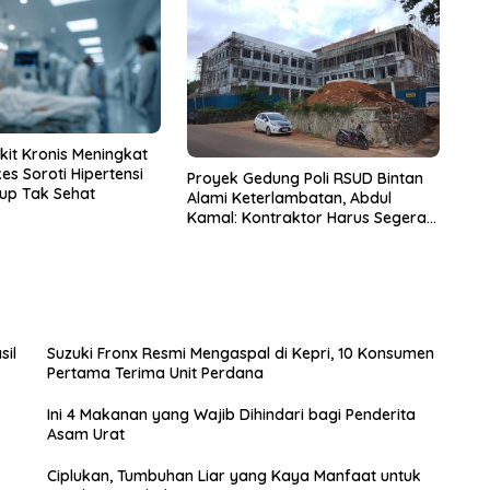
it Kronis Meningkat
kes Soroti Hipertensi
Proyek Gedung Poli RSUD Bintan
dup Tak Sehat
Alami Keterlambatan, Abdul
Kamal: Kontraktor Harus Segera
Selesaikan
sil
Suzuki Fronx Resmi Mengaspal di Kepri, 10 Konsumen
Pertama Terima Unit Perdana
Ini 4 Makanan yang Wajib Dihindari bagi Penderita
Asam Urat
Ciplukan, Tumbuhan Liar yang Kaya Manfaat untuk