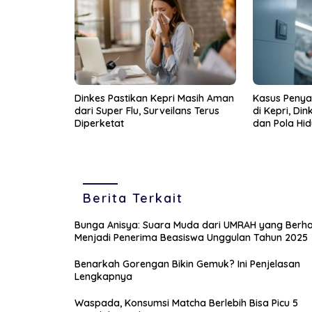
Dinkes Pastikan Kepri Masih Aman
Kasus Penyak
dari Super Flu, Surveilans Terus
di Kepri, Din
Diperketat
dan Pola Hi
Berita Terkait
Bunga Anisya: Suara Muda dari UMRAH yang Berha
Menjadi Penerima Beasiswa Unggulan Tahun 2025
Benarkah Gorengan Bikin Gemuk? Ini Penjelasan
Lengkapnya
Waspada, Konsumsi Matcha Berlebih Bisa Picu 5