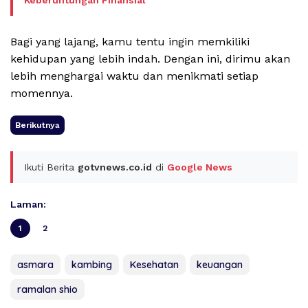
Keberuntungan Finansial
Bagi yang lajang, kamu tentu ingin memkiliki
kehidupan yang lebih indah. Dengan ini, dirimu akan
lebih menghargai waktu dan menikmati setiap
momennya.
Berikutnya
Ikuti Berita
gotvnews.co.id
di
Google News
Laman:
1
2
asmara
kambing
Kesehatan
keuangan
ramalan shio