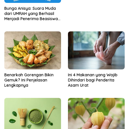
Bunga Anisya: Suara Muda
dari UMRAH yang Berhasil
Menjadi Penerima Beasiswa
Unggulan Tahun 2025
Benarkah Gorengan Bikin
Ini 4 Makanan yang Wajib
Gemuk? Ini Penjelasan
Dihindari bagi Penderita
Lengkapnya
Asam Urat