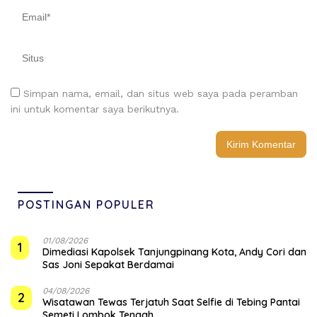
Simpan nama, email, dan situs web saya pada peramban
ini untuk komentar saya berikutnya.
POSTINGAN POPULER
01/08/2026
1
Dimediasi Kapolsek Tanjungpinang Kota, Andy Cori dan
Sas Joni Sepakat Berdamai
04/08/2026
2
Wisatawan Tewas Terjatuh Saat Selfie di Tebing Pantai
Semeti Lombok Tengah