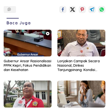
Baca Juga
Gubernur Ansar Rasionalisasi
Lonjakan Campak Secara
PPPK Kepri, Fokus Pendidikan
Nasional, Dinkes
dan Kesehatan
Tanjungpinang: Kondisi
Daerah Tetap Terkendali