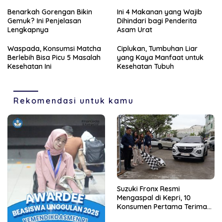
Unggulan Tahun 2025
Unit Perdana
Benarkah Gorengan Bikin
Ini 4 Makanan yang Wajib
Gemuk? Ini Penjelasan
Dihindari bagi Penderita
Lengkapnya
Asam Urat
Waspada, Konsumsi Matcha
Ciplukan, Tumbuhan Liar
Berlebih Bisa Picu 5 Masalah
yang Kaya Manfaat untuk
Kesehatan Ini
Kesehatan Tubuh
Rekomendasi untuk kamu
Suzuki Fronx Resmi
Mengaspal di Kepri, 10
Konsumen Pertama Terima
Unit Perdana