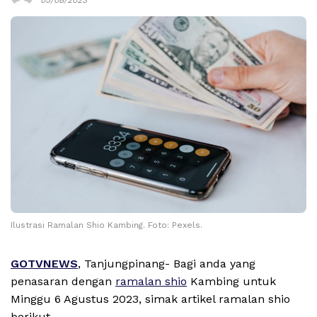
Ilustrasi Ramalan Shio Kambing. Foto: Pexels.
GOTVNEWS
, Tanjungpinang- Bagi anda yang
penasaran dengan
ramalan shio
Kambing untuk
Minggu 6 Agustus 2023, simak artikel ramalan shio
berikut.