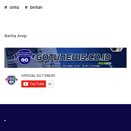
cinta
bintan
Berita Arsip