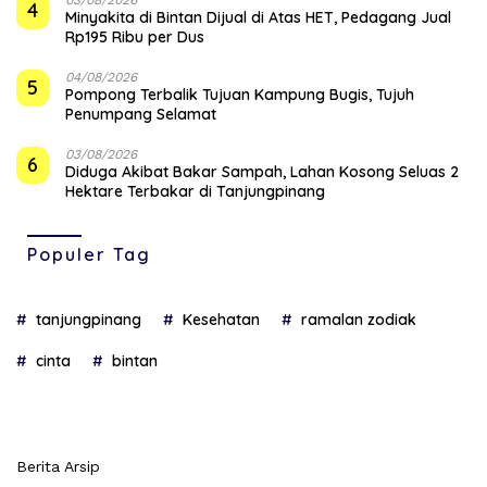
4
Minyakita di Bintan Dijual di Atas HET, Pedagang Jual
Rp195 Ribu per Dus
04/08/2026
5
Pompong Terbalik Tujuan Kampung Bugis, Tujuh
Penumpang Selamat
03/08/2026
6
Diduga Akibat Bakar Sampah, Lahan Kosong Seluas 2
Hektare Terbakar di Tanjungpinang
Populer Tag
tanjungpinang
Kesehatan
ramalan zodiak
cinta
bintan
Berita Arsip