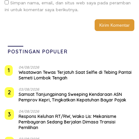
Simpan nama, email, dan situs web saya pada peramban
ini untuk komentar saya berikutnya.
POSTINGAN POPULER
04/08/2026
1
Wisatawan Tewas Terjatuh Saat Selfie di Tebing Pantai
Semeti Lombok Tengah
03/08/2026
2
Samsat Tanjungpinang Sweeping Kendaraan ASN
Pemprov Kepri, Tingkatkan Kepatuhan Bayar Pajak
04/08/2026
3
‎Respons Keluhan RT/RW, Wako Lis: Mekanisme
Pembayaran Sedang Berjalan Dimasa Transisi
Pemilihan
03/08/2026