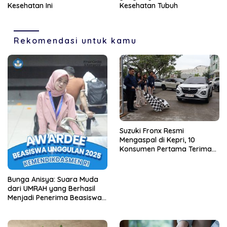
Kesehatan Ini
Kesehatan Tubuh
Rekomendasi untuk kamu
Suzuki Fronx Resmi
Mengaspal di Kepri, 10
Konsumen Pertama Terima
Unit Perdana
Bunga Anisya: Suara Muda
dari UMRAH yang Berhasil
Menjadi Penerima Beasiswa
Unggulan Tahun 2025