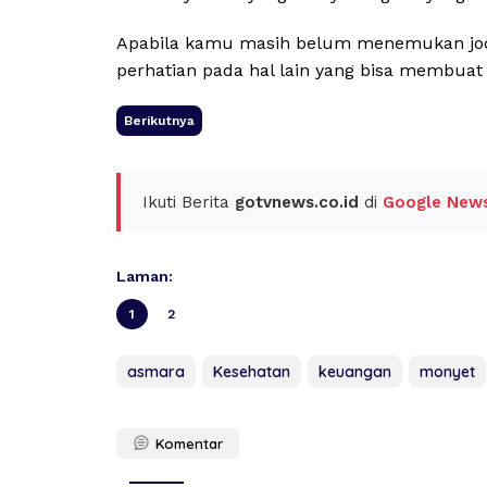
Apabila kamu masih belum menemukan jo
perhatian pada hal lain yang bisa membua
Berikutnya
Ikuti Berita
gotvnews.co.id
di
Google New
Laman:
1
2
asmara
Kesehatan
keuangan
monyet
Komentar