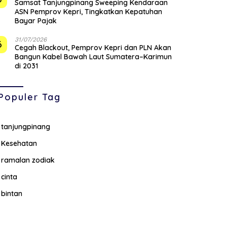
Samsat Tanjungpinang Sweeping Kendaraan
ASN Pemprov Kepri, Tingkatkan Kepatuhan
Bayar Pajak
31/07/2026
6
Cegah Blackout, Pemprov Kepri dan PLN Akan
Bangun Kabel Bawah Laut Sumatera–Karimun
di 2031
Populer Tag
tanjungpinang
Kesehatan
ramalan zodiak
cinta
bintan