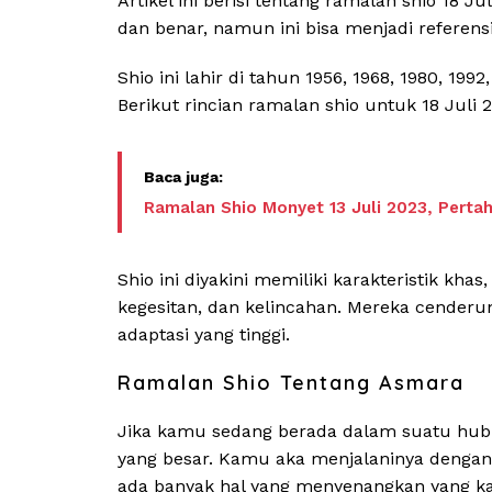
Artikel ini berisi tentang ramalan shio 18 
dan benar, namun ini bisa menjadi referen
Shio ini lahir di tahun 1956, 1968, 1980, 19
Berikut rincian ramalan shio untuk 18 Juli 
Ramalan Shio Monyet 13 Juli 2023, Pert
Shio ini diyakini memiliki karakteristik khas
kegesitan, dan kelincahan. Mereka cenderu
adaptasi yang tinggi.
Ramalan Shio Tentang Asmara
Jika kamu sedang berada dalam suatu hubung
yang besar. Kamu aka menjalaninya denga
ada banyak hal yang menyenangkan yang k