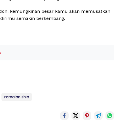
doh, kemungkinan besar kamu akan memusatkan
t dirimu semakin berkembang.
s
ramalan shio