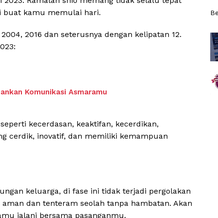
Juli 2023. Ramalan shio memang tidak selalu tepat
si buat kamu memulai hari.
Be
92, 2004, 2016 dan seterusnya dengan kelipatan 12.
2023:
ahankan Komunikasi Asmaramu
, seperti kecerdasan, keaktifan, kecerdikan,
ng cerdik, inovatif, dan memiliki kemampuan
an keluarga, di fase ini tidak terjadi pergolakan
n aman dan tenteram seolah tanpa hambatan. Akan
amu jalani bersama pasanganmu.