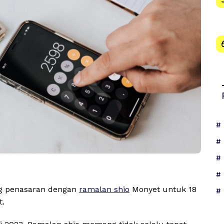
ng penasaran dengan
ramalan shio
Monyet untuk 18
t.