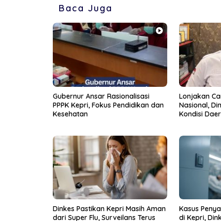
Baca Juga
Gubernur Ansar Rasionalisasi
Lonjakan C
PPPK Kepri, Fokus Pendidikan dan
Nasional, Di
Kesehatan
Kondisi Daer
Dinkes Pastikan Kepri Masih Aman
Kasus Penyak
dari Super Flu, Surveilans Terus
di Kepri, Din