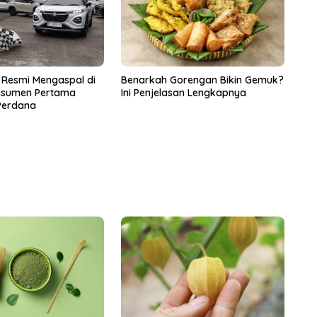
 Resmi Mengaspal di
Benarkah Gorengan Bikin Gemuk?
onsumen Pertama
Ini Penjelasan Lengkapnya
 Perdana