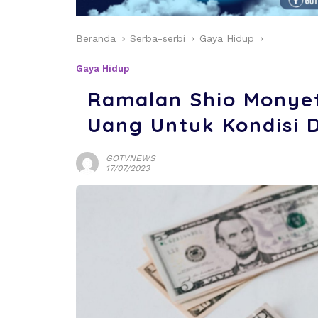
Beranda
Serba-serbi
Gaya Hidup
Gaya Hidup
Ramalan Shio Monyet
Uang Untuk Kondisi 
GOTVNEWS
17/07/2023