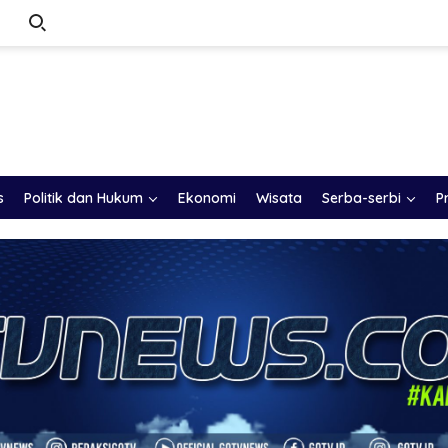
s
Politik dan Hukum
Ekonomi
Wisata
Serba-serbi
P