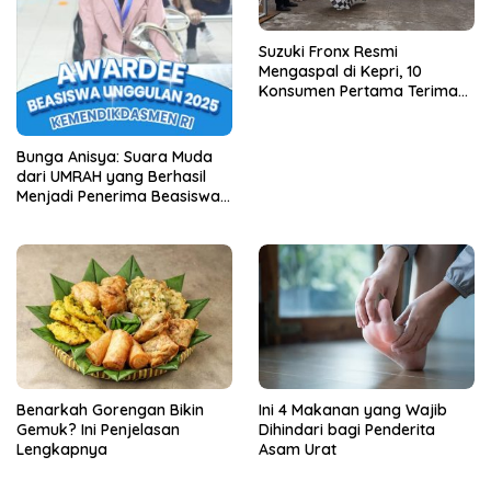
Suzuki Fronx Resmi
Mengaspal di Kepri, 10
Konsumen Pertama Terima
Unit Perdana
Bunga Anisya: Suara Muda
dari UMRAH yang Berhasil
Menjadi Penerima Beasiswa
Unggulan Tahun 2025
Benarkah Gorengan Bikin
Ini 4 Makanan yang Wajib
Gemuk? Ini Penjelasan
Dihindari bagi Penderita
Lengkapnya
Asam Urat