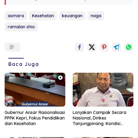
asmara
Kesehatan
keuangan
naga
ramalan shio
Baca Juga
Gubernur Ansar Rasionalisasi
Lonjakan Campak Secara
PPPK Kepri, Fokus Pendidikan
Nasional, Dinkes
dan Kesehatan
Tanjungpinang: Kondisi
Daerah Tetap Terkendali