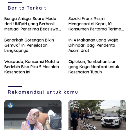
Berita Terkait
Bunga Anisya: Suara Muda
Suzuki Fronx Resmi
dari UMRAH yang Berhasil
Mengaspal di Kepri, 10
Menjadi Penerima Beasiswa
Konsumen Pertama Terima
Unggulan Tahun 2025
Unit Perdana
Benarkah Gorengan Bikin
Ini 4 Makanan yang Wajib
Gemuk? Ini Penjelasan
Dihindari bagi Penderita
Lengkapnya
Asam Urat
Waspada, Konsumsi Matcha
Ciplukan, Tumbuhan Liar
Berlebih Bisa Picu 5 Masalah
yang Kaya Manfaat untuk
Kesehatan Ini
Kesehatan Tubuh
Rekomendasi untuk kamu