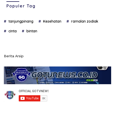
Populer Tag
tanjungpinang
Kesehatan
ramalan zodiak
cinta
bintan
Berita Arsip