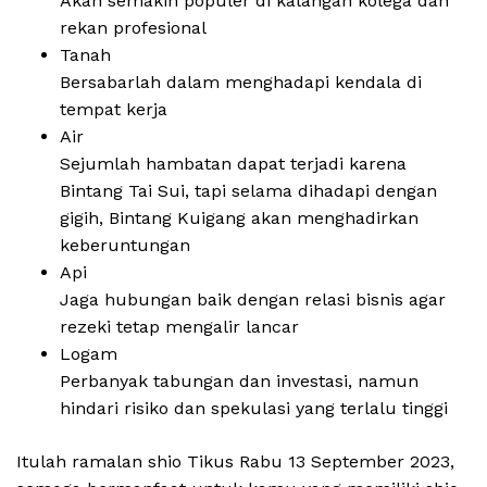
Akan semakin populer di kalangan kolega dan
rekan profesional
Tanah
Bersabarlah dalam menghadapi kendala di
tempat kerja
Air
Sejumlah hambatan dapat terjadi karena
Bintang Tai Sui, tapi selama dihadapi dengan
gigih, Bintang Kuigang akan menghadirkan
keberuntungan
Api
Jaga hubungan baik dengan relasi bisnis agar
rezeki tetap mengalir lancar
Logam
Perbanyak tabungan dan investasi, namun
hindari risiko dan spekulasi yang terlalu tinggi
Itulah ramalan shio Tikus Rabu 13 September 2023,