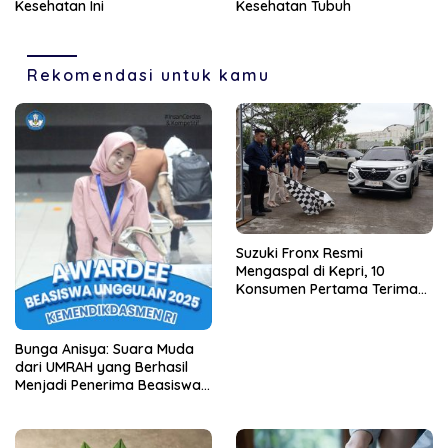
Kesehatan Ini
Kesehatan Tubuh
Rekomendasi untuk kamu
Suzuki Fronx Resmi
Mengaspal di Kepri, 10
Konsumen Pertama Terima
Unit Perdana
Bunga Anisya: Suara Muda
dari UMRAH yang Berhasil
Menjadi Penerima Beasiswa
Unggulan Tahun 2025