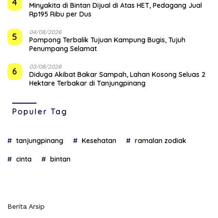
4
Minyakita di Bintan Dijual di Atas HET, Pedagang Jual
Rp195 Ribu per Dus
04/08/2026
5
Pompong Terbalik Tujuan Kampung Bugis, Tujuh
Penumpang Selamat
03/08/2026
6
Diduga Akibat Bakar Sampah, Lahan Kosong Seluas 2
Hektare Terbakar di Tanjungpinang
Populer Tag
tanjungpinang
Kesehatan
ramalan zodiak
cinta
bintan
Berita Arsip