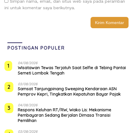
Simpan nama, email, dan situs web saya pada peramban
ini untuk komentar saya berikutnya.
POSTINGAN POPULER
04/08/2026
1
Wisatawan Tewas Terjatuh Saat Selfie di Tebing Pantai
Semeti Lombok Tengah
03/08/2026
2
Samsat Tanjungpinang Sweeping Kendaraan ASN
Pemprov Kepri, Tingkatkan Kepatuhan Bayar Pajak
04/08/2026
3
‎Respons Keluhan RT/RW, Wako Lis: Mekanisme
Pembayaran Sedang Berjalan Dimasa Transisi
Pemilihan
03/08/2026