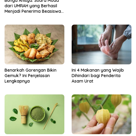
Bunga Anisya: Suara Muda
dari UMRAH yang Berhasil
Menjadi Penerima Beasiswa
Unggulan Tahun 2025
Benarkah Gorengan Bikin
Ini 4 Makanan yang Wajib
Gemuk? Ini Penjelasan
Dihindari bagi Penderita
Lengkapnya
Asam Urat