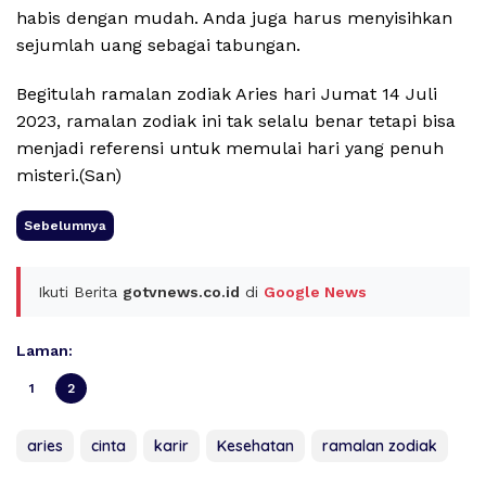
habis dengan mudah. Anda juga harus menyisihkan
sejumlah uang sebagai tabungan.
Begitulah ramalan zodiak Aries hari Jumat 14 Juli
2023, ramalan zodiak ini tak selalu benar tetapi bisa
menjadi referensi untuk memulai hari yang penuh
misteri.(San)
Sebelumnya
Ikuti Berita
gotvnews.co.id
di
Google News
Laman:
1
2
aries
cinta
karir
Kesehatan
ramalan zodiak