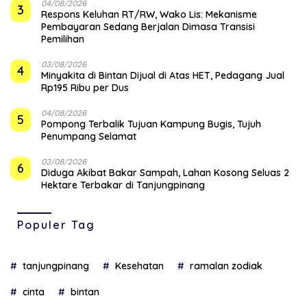
04/08/2026
3
‎Respons Keluhan RT/RW, Wako Lis: Mekanisme
Pembayaran Sedang Berjalan Dimasa Transisi
Pemilihan
03/08/2026
4
Minyakita di Bintan Dijual di Atas HET, Pedagang Jual
Rp195 Ribu per Dus
04/08/2026
5
Pompong Terbalik Tujuan Kampung Bugis, Tujuh
Penumpang Selamat
03/08/2026
6
Diduga Akibat Bakar Sampah, Lahan Kosong Seluas 2
Hektare Terbakar di Tanjungpinang
Populer Tag
tanjungpinang
Kesehatan
ramalan zodiak
cinta
bintan