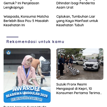
Gemuk? Ini Penjelasan
Dihindari bagi Penderita
Lengkapnya
Asam Urat
Waspada, Konsumsi Matcha
Ciplukan, Tumbuhan Liar
Berlebih Bisa Picu 5 Masalah
yang Kaya Manfaat untuk
Kesehatan Ini
Kesehatan Tubuh
Rekomendasi untuk kamu
Suzuki Fronx Resmi
Mengaspal di Kepri, 10
Konsumen Pertama Terima
Unit Perdana