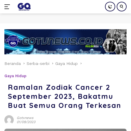
Langsung
ke
konten
Beranda
Serba-serbi
Gaya Hidup
Gaya Hidup
Ramalan Zodiak Cancer 2
September 2023, Bakatmu
Buat Semua Orang Terkesan
Gotvnews
01/09/2023