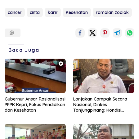
cancer
cinta
karir
Kesehatan
ramalan zodiak
Baca Juga
Gubernur Ansar Rasionalisasi
Lonjakan Campak Secara
PPPK Kepri, Fokus Pendidikan
Nasional, Dinkes
dan Kesehatan
Tanjungpinang: Kondisi
Daerah Tetap Terkendali