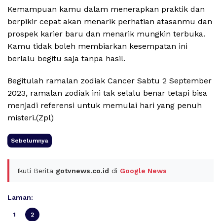
Kemampuan kamu dalam menerapkan praktik dan
berpikir cepat akan menarik perhatian atasanmu dan
prospek karier baru dan menarik mungkin terbuka.
Kamu tidak boleh membiarkan kesempatan ini
berlalu begitu saja tanpa hasil.
Begitulah ramalan zodiak Cancer Sabtu 2 September
2023, ramalan zodiak ini tak selalu benar tetapi bisa
menjadi referensi untuk memulai hari yang penuh
misteri.(Zpl)
Sebelumnya
Ikuti Berita
gotvnews.co.id
di
Google News
Laman:
1
2