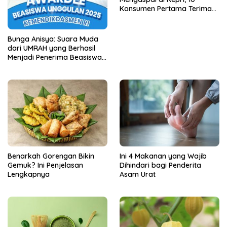
Konsumen Pertama Terima
Unit Perdana
Bunga Anisya: Suara Muda
dari UMRAH yang Berhasil
Menjadi Penerima Beasiswa
Unggulan Tahun 2025
Benarkah Gorengan Bikin
Ini 4 Makanan yang Wajib
Gemuk? Ini Penjelasan
Dihindari bagi Penderita
Lengkapnya
Asam Urat