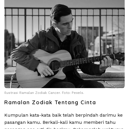
Ilustrasi Ramalan Zodiak Cancer. Foto: Pexels.
Ramalan Zodiak Tentang Cinta
Kumpulan kata-kata baik telah berpindah darimu ke
pasangan kamu. Berkali-kali kamu memberi tahu