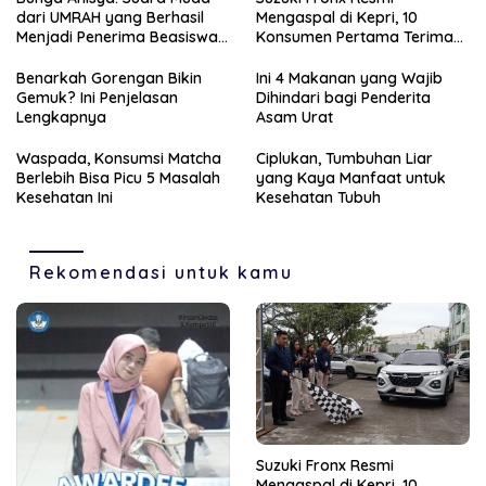
dari UMRAH yang Berhasil
Mengaspal di Kepri, 10
Menjadi Penerima Beasiswa
Konsumen Pertama Terima
Unggulan Tahun 2025
Unit Perdana
Benarkah Gorengan Bikin
Ini 4 Makanan yang Wajib
Gemuk? Ini Penjelasan
Dihindari bagi Penderita
Lengkapnya
Asam Urat
Waspada, Konsumsi Matcha
Ciplukan, Tumbuhan Liar
Berlebih Bisa Picu 5 Masalah
yang Kaya Manfaat untuk
Kesehatan Ini
Kesehatan Tubuh
Rekomendasi untuk kamu
Suzuki Fronx Resmi
Mengaspal di Kepri, 10