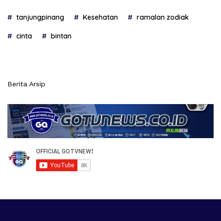
tanjungpinang
Kesehatan
ramalan zodiak
cinta
bintan
Berita Arsip