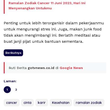
Ramalan Zodiak Cancer 11 Juni 2023, Hari Ini
Menyenangkan Untukmu
Penting untuk lebih terorganisir dalam pekerjaanmu
untuk mengurangi stres ini. Juga, makan junk food
tidak akan mengimbangi ini. Berlatih meditasi atau
buat janji pijat untuk bantuan sementara.
Berikutnya
Ikuti Berita
gotvnews.co.id
di
Google News
Laman:
1
2
cancer
cinta
karir
Kesehatan
ramalan zodiak