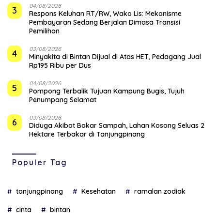
04/08/2026
3
‎Respons Keluhan RT/RW, Wako Lis: Mekanisme
Pembayaran Sedang Berjalan Dimasa Transisi
Pemilihan
03/08/2026
4
Minyakita di Bintan Dijual di Atas HET, Pedagang Jual
Rp195 Ribu per Dus
04/08/2026
5
Pompong Terbalik Tujuan Kampung Bugis, Tujuh
Penumpang Selamat
03/08/2026
6
Diduga Akibat Bakar Sampah, Lahan Kosong Seluas 2
Hektare Terbakar di Tanjungpinang
Populer Tag
tanjungpinang
Kesehatan
ramalan zodiak
cinta
bintan