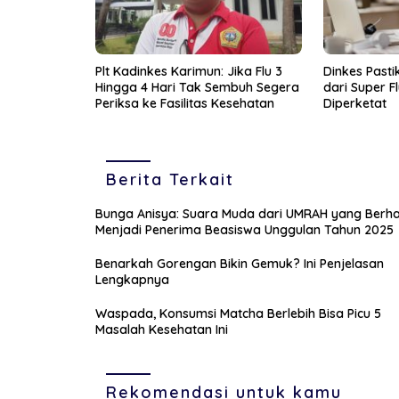
Plt Kadinkes Karimun: Jika Flu 3
Dinkes Past
Hingga 4 Hari Tak Sembuh Segera
dari Super Fl
Periksa ke Fasilitas Kesehatan
Diperketat
Berita Terkait
Bunga Anisya: Suara Muda dari UMRAH yang Berha
Menjadi Penerima Beasiswa Unggulan Tahun 2025
Benarkah Gorengan Bikin Gemuk? Ini Penjelasan
Lengkapnya
Waspada, Konsumsi Matcha Berlebih Bisa Picu 5
Masalah Kesehatan Ini
Rekomendasi untuk kamu