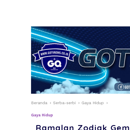
Beranda
Serba-serbi
Gaya Hidup
Gaya Hidup
Ramalan Zodiak Gemi