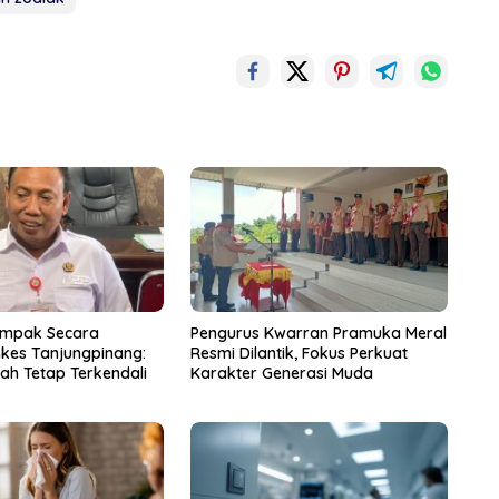
ampak Secara
Pengurus Kwarran Pramuka Meral
nkes Tanjungpinang:
Resmi Dilantik, Fokus Perkuat
ah Tetap Terkendali
Karakter Generasi Muda