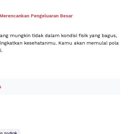
 Merencankan Pengeluaran Besar
ang mungkin tidak dalam kondisi fisik yang bagus,
ningkatkan kesehatanmu. Kamu akan memulai pola
i.
s
n zodiak