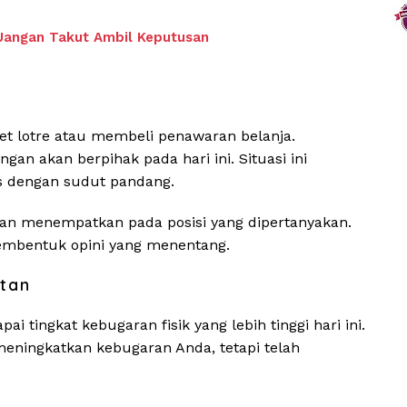
 Jangan Takut Ambil Keputusan
ket lotre atau membeli penawaran belanja.
n akan berpihak pada hari ini. Situasi ini
s dengan sudut pandang.
kan menempatkan pada posisi yang dipertanyakan.
membentuk opini yang menentang.
tan
 tingkat kebugaran fisik yang lebih tinggi hari ini.
meningkatkan kebugaran Anda, tetapi telah