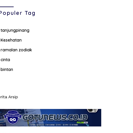
Populer Tag
tanjungpinang
Kesehatan
ramalan zodiak
cinta
bintan
rita Arsip