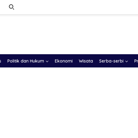
s
Politik dan Hukum
Ekonomi
Wisata
Serba-serbi
P