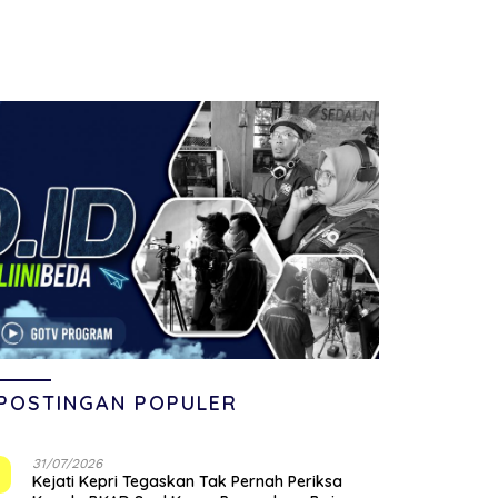
POSTINGAN POPULER
31/07/2026
1
Kejati Kepri Tegaskan Tak Pernah Periksa