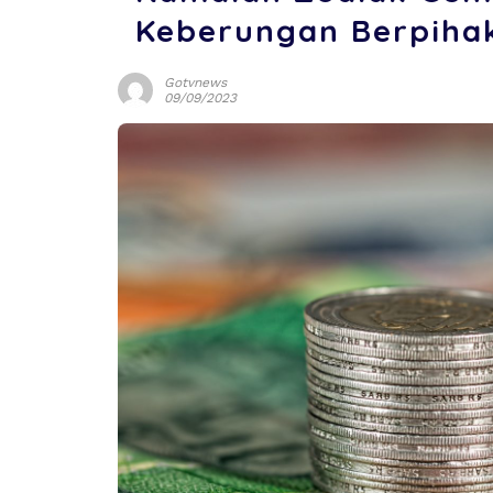
Keberungan Berpiha
Gotvnews
09/09/2023