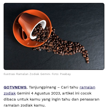
Ilustrasi Ramalan Zodiak Gemini. Foto: Pixabay.
GOTVNEWS
, Tanjungpinang – Cari tahu
ramalan
zodiak
Gemini 4 Agustus 2023, artikel ini cocok
dibaca untuk kamu yang ingin tahu dan penasaran
ramalan zodiak kamu.