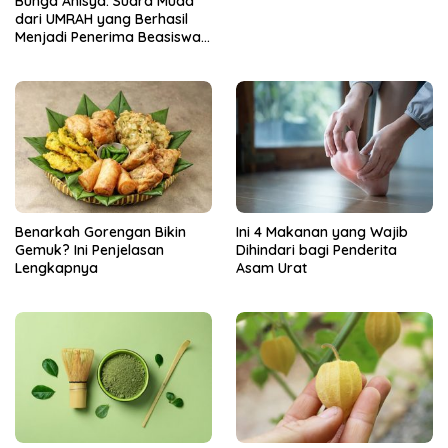
Bunga Anisya: Suara Muda
dari UMRAH yang Berhasil
Menjadi Penerima Beasiswa
Unggulan Tahun 2025
Benarkah Gorengan Bikin
Ini 4 Makanan yang Wajib
Gemuk? Ini Penjelasan
Dihindari bagi Penderita
Lengkapnya
Asam Urat