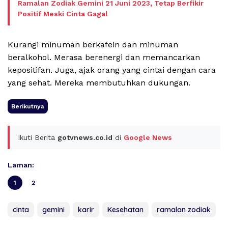
Ramalan Zodiak Gemini 21 Juni 2023, Tetap Berfikir
Positif Meski Cinta Gagal
Kurangi minuman berkafein dan minuman
beralkohol. Merasa berenergi dan memancarkan
kepositifan. Juga, ajak orang yang cintai dengan cara
yang sehat. Mereka membutuhkan dukungan.
Berikutnya
Ikuti Berita
gotvnews.co.id
di
Google News
Laman:
1
2
cinta
gemini
karir
Kesehatan
ramalan zodiak