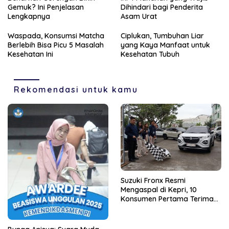
Gemuk? Ini Penjelasan
Dihindari bagi Penderita
Lengkapnya
Asam Urat
Waspada, Konsumsi Matcha
Ciplukan, Tumbuhan Liar
Berlebih Bisa Picu 5 Masalah
yang Kaya Manfaat untuk
Kesehatan Ini
Kesehatan Tubuh
Rekomendasi untuk kamu
Suzuki Fronx Resmi
Mengaspal di Kepri, 10
Konsumen Pertama Terima
Unit Perdana