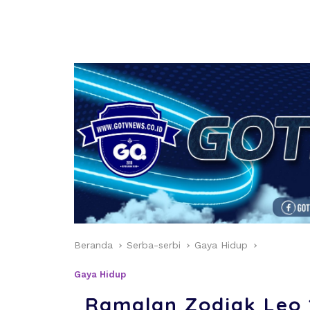
Beranda
Serba-serbi
Gaya Hidup
Gaya Hidup
Ramalan Zodiak Leo 1