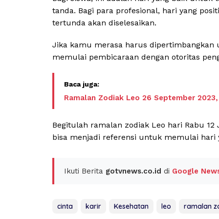
tanda. Bagi para profesional, hari yang pos
tertunda akan diselesaikan.
Jika kamu merasa harus dipertimbangkan un
memulai pembicaraan dengan otoritas pen
Ramalan Zodiak Leo 26 September 2023, 
Begitulah ramalan zodiak Leo hari Rabu 12 J
bisa menjadi referensi untuk memulai hari
Ikuti Berita
gotvnews.co.id
di
Google New
cinta
karir
Kesehatan
leo
ramalan z