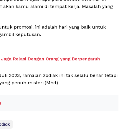
itif akan kamu alami di tempat kerja. Masalah yang
tuk promosi, ini adalah hari yang baik untuk
gambil keputusan.
Jaga Relasi Dengan Orang yang Berpengaruh
uli 2023, ramalan zodiak ini tak selalu benar tetapi
 yang penuh misteri.(Mhd)
s
odiak