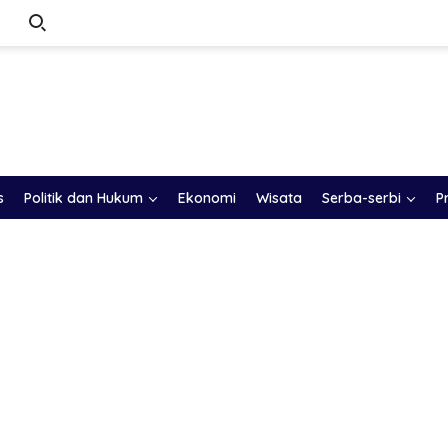
s
Politik dan Hukum
Ekonomi
Wisata
Serba-serbi
P