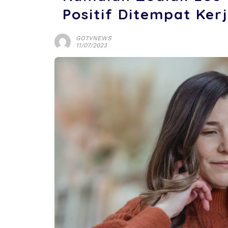
Positif Ditempat Ker
GOTVNEWS
11/07/2023