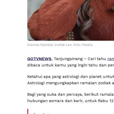
Ilustrasi Ramalan Zodiak Leo. Foto: Pexels.
GOTVNEWS
, Tanjungpinang – Cari tahu
ram
dibaca untuk kamu yang ingin tahu dan pe
Ketahui apa yang astrologi dan planet untu
Astrologi mengungkapkan ramalan zodiak a
Bagi yang suka dan percaya, berikut ramala
hubungan asmara dan karir, untuk Rabu 12 