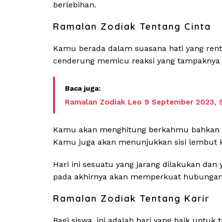
berlebihan.
Ramalan Zodiak Tentang Cinta
Kamu berada dalam suasana hati yang renta
cenderung memicu reaksi yang tampaknya j
Ramalan Zodiak Leo 9 September 2023,
Kamu akan menghitung berkahmu bahkan dal
Kamu juga akan menunjukkan sisi lembut 
Hari ini sesuatu yang jarang dilakukan da
pada akhirnya akan memperkuat hubungan
Ramalan Zodiak Tentang Karir
Bagi siswa, ini adalah hari yang baik untuk