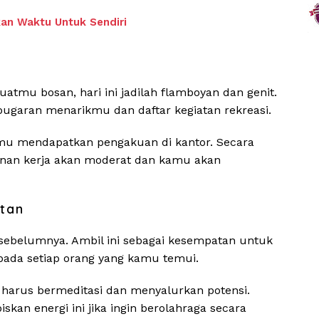
an Waktu Untuk Sendiri
tmu bosan, hari ini jadilah flamboyan dan genit.
ugaran menarikmu dan daftar kegiatan rekreasi.
amu mendapatkan pengakuan di kantor. Secara
ekanan kerja akan moderat dan kamu akan
tan
 sebelumnya. Ambil ini sebagai kesempatan untuk
ada setiap orang yang kamu temui.
 harus bermeditasi dan menyalurkan potensi.
an energi ini jika ingin berolahraga secara