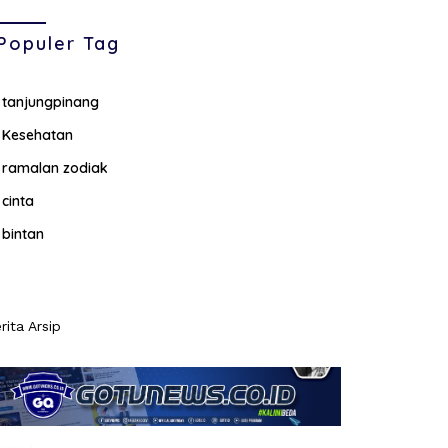
Populer Tag
tanjungpinang
Kesehatan
ramalan zodiak
cinta
bintan
rita Arsip