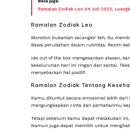
Ramalan Zodiak Leo 04 Juli 2023, Luangk
Ramalan Zodiak Leo
Monoton bukanlah secangkir teh, itu membua
Bawa perubahan dalam rutinitas. Rezim keb
Ide out of the box mengesankan atasan, k
keseluruhan hari ini ringan dan santai. T
menyebarkan hal positif.
Ramalan Zodiak Tentang Keseha
Kamu dituntut secara emosional lebih dari
mengungkapkan cinta dan perhatianmu kep
Tetapi sebelum kamu dapat melakukan ini,
Namun juga dapat memilih untuk menghabisk