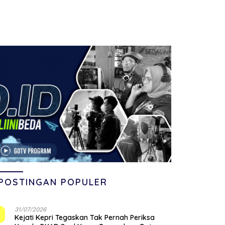
POSTINGAN POPULER
31/07/2026
1
Kejati Kepri Tegaskan Tak Pernah Periksa