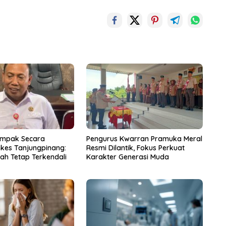
ampak Secara
Pengurus Kwarran Pramuka Meral
nkes Tanjungpinang:
Resmi Dilantik, Fokus Perkuat
ah Tetap Terkendali
Karakter Generasi Muda