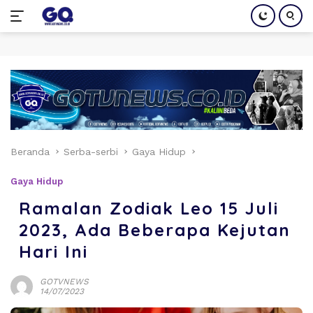
Langsung
ke
konten
Beranda
Serba-serbi
Gaya Hidup
Gaya Hidup
Ramalan Zodiak Leo 15 Juli
2023, Ada Beberapa Kejutan
Hari Ini
GOTVNEWS
14/07/2023