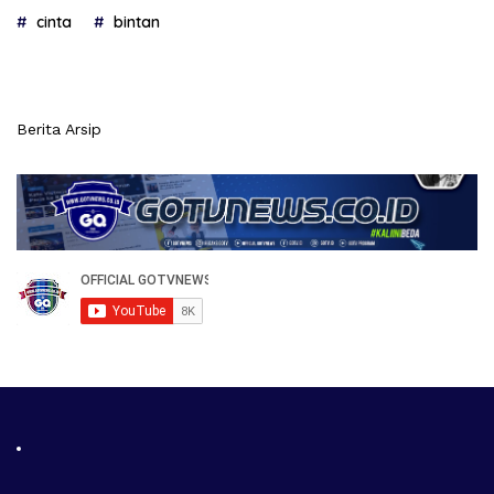
cinta
bintan
Berita Arsip