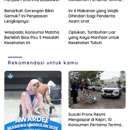
Unggulan Tahun 2025
Unit Perdana
Benarkah Gorengan Bikin
Ini 4 Makanan yang Wajib
Gemuk? Ini Penjelasan
Dihindari bagi Penderita
Lengkapnya
Asam Urat
Waspada, Konsumsi Matcha
Ciplukan, Tumbuhan Liar
Berlebih Bisa Picu 5 Masalah
yang Kaya Manfaat untuk
Kesehatan Ini
Kesehatan Tubuh
Rekomendasi untuk kamu
Suzuki Fronx Resmi
Mengaspal di Kepri, 10
Konsumen Pertama Terima