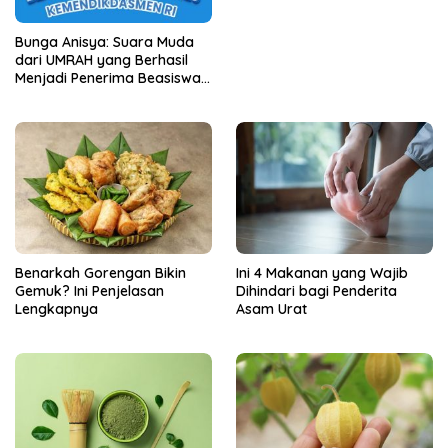
Unit Perdana
Bunga Anisya: Suara Muda
dari UMRAH yang Berhasil
Menjadi Penerima Beasiswa
Unggulan Tahun 2025
Benarkah Gorengan Bikin
Ini 4 Makanan yang Wajib
Gemuk? Ini Penjelasan
Dihindari bagi Penderita
Lengkapnya
Asam Urat