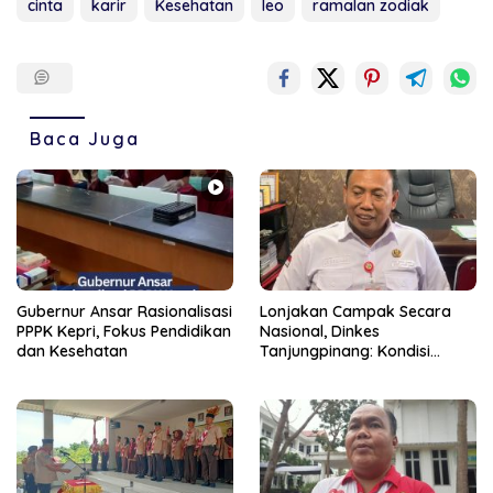
cinta
karir
Kesehatan
leo
ramalan zodiak
Baca Juga
Gubernur Ansar Rasionalisasi
Lonjakan Campak Secara
PPPK Kepri, Fokus Pendidikan
Nasional, Dinkes
dan Kesehatan
Tanjungpinang: Kondisi
Daerah Tetap Terkendali