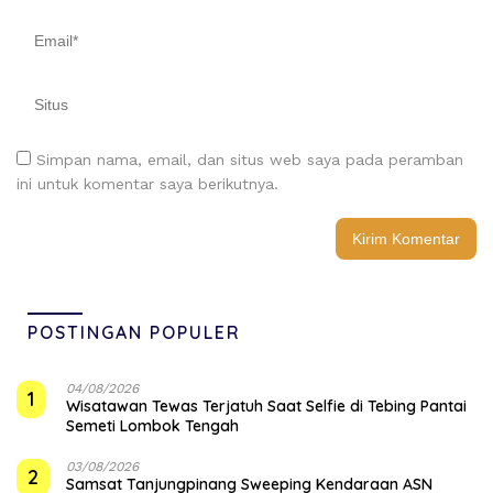
Simpan nama, email, dan situs web saya pada peramban
ini untuk komentar saya berikutnya.
POSTINGAN POPULER
04/08/2026
1
Wisatawan Tewas Terjatuh Saat Selfie di Tebing Pantai
Semeti Lombok Tengah
03/08/2026
2
Samsat Tanjungpinang Sweeping Kendaraan ASN