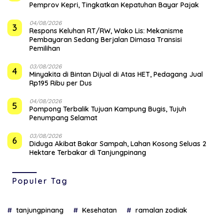
Pemprov Kepri, Tingkatkan Kepatuhan Bayar Pajak
04/08/2026
3
‎Respons Keluhan RT/RW, Wako Lis: Mekanisme
Pembayaran Sedang Berjalan Dimasa Transisi
Pemilihan
03/08/2026
4
Minyakita di Bintan Dijual di Atas HET, Pedagang Jual
Rp195 Ribu per Dus
04/08/2026
5
Pompong Terbalik Tujuan Kampung Bugis, Tujuh
Penumpang Selamat
03/08/2026
6
Diduga Akibat Bakar Sampah, Lahan Kosong Seluas 2
Hektare Terbakar di Tanjungpinang
Populer Tag
tanjungpinang
Kesehatan
ramalan zodiak