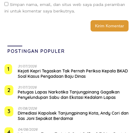
Simpan nama, email, dan situs web saya pada peramban
ini untuk komentar saya berikutnya.
POSTINGAN POPULER
31/07/2026
1
Kejati Kepri Tegaskan Tak Pernah Periksa Kepala BKAD
Soal Kasus Pengadaan Baju Dinas
31/07/2026
2
Petugas Lapas Narkotika Tanjungpinang Gagalkan
Penyelundupan Sabu dan Ekstasi Kedalam Lapas
01/08/2026
3
Dimediasi Kapolsek Tanjungpinang Kota, Andy Cori dan
Sas Joni Sepakat Berdamai
04/08/2026
4