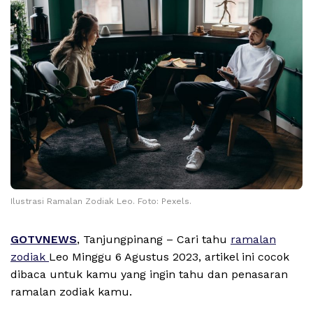
Ilustrasi Ramalan Zodiak Leo. Foto: Pexels.
GOTVNEWS
, Tanjungpinang – Cari tahu
ramalan
zodiak
Leo Minggu 6 Agustus 2023, artikel ini cocok
dibaca untuk kamu yang ingin tahu dan penasaran
ramalan zodiak kamu.