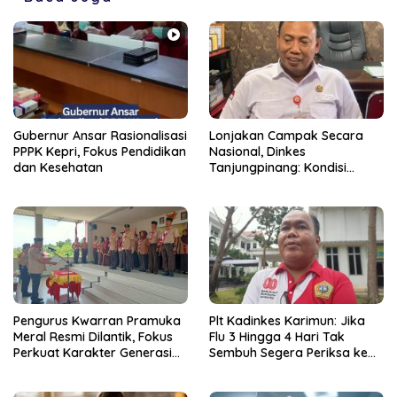
Gubernur Ansar Rasionalisasi
Lonjakan Campak Secara
PPPK Kepri, Fokus Pendidikan
Nasional, Dinkes
dan Kesehatan
Tanjungpinang: Kondisi
Daerah Tetap Terkendali
Pengurus Kwarran Pramuka
Plt Kadinkes Karimun: Jika
Meral Resmi Dilantik, Fokus
Flu 3 Hingga 4 Hari Tak
Perkuat Karakter Generasi
Sembuh Segera Periksa ke
Muda
Fasilitas Kesehatan