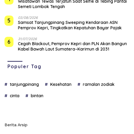
Wisatawan Tewas Terjatuh Saat Selfie di Tebing Pantai
Semeti Lombok Tengah
03/08/2026
5
Samsat Tanjungpinang Sweeping Kendaraan ASN
Pemprov Kepri, Tingkatkan Kepatuhan Bayar Pajak
31/07/2026
6
Cegah Blackout, Pemprov Kepri dan PLN Akan Bangun
Kabel Bawah Laut Sumatera–Karimun di 2031
Populer Tag
tanjungpinang
Kesehatan
ramalan zodiak
cinta
bintan
Berita Arsip