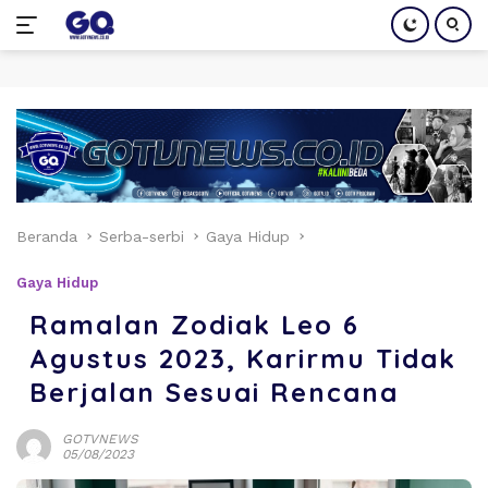
Langsung
ke
konten
Beranda
Serba-serbi
Gaya Hidup
Gaya Hidup
Ramalan Zodiak Leo 6
Agustus 2023, Karirmu Tidak
Berjalan Sesuai Rencana
GOTVNEWS
05/08/2023