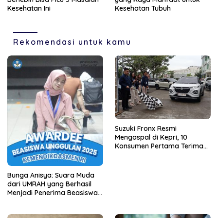
Kesehatan Ini
Kesehatan Tubuh
Rekomendasi untuk kamu
Suzuki Fronx Resmi
Mengaspal di Kepri, 10
Konsumen Pertama Terima
Unit Perdana
Bunga Anisya: Suara Muda
dari UMRAH yang Berhasil
Menjadi Penerima Beasiswa
Unggulan Tahun 2025