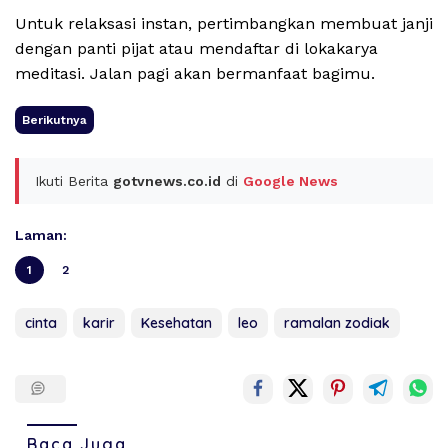
Untuk relaksasi instan, pertimbangkan membuat janji
dengan panti pijat atau mendaftar di lokakarya
meditasi. Jalan pagi akan bermanfaat bagimu.
Berikutnya
Ikuti Berita
gotvnews.co.id
di
Google News
Laman:
1
2
cinta
karir
Kesehatan
leo
ramalan zodiak
Baca Juga