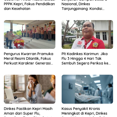
PPPK Kepri, Fokus Pendidikan
Nasional, Dinkes
dan Kesehatan
Tanjungpinang: Kondisi
Daerah Tetap Terkendali
Pengurus Kwarran Pramuka
Plt Kadinkes Karimun: Jika
Meral Resmi Dilantik, Fokus
Flu 3 Hingga 4 Hari Tak
Perkuat Karakter Generasi
Sembuh Segera Periksa ke
Muda
Fasilitas Kesehatan
Dinkes Pastikan Kepri Masih
Kasus Penyakit Kronis
Aman dari Super Flu,
Meningkat di Kepri, Dinkes