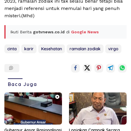
2023, ramalan zodiak ini tak selalu benar tetapi bisa
menjadi referensi untuk memulai hari yang penuh
misteri.(Mhd)
Ikuti Berita
gotvnews.co.id
di
Google News
cinta
karir
Kesehatan
ramalan zodiak
virgo
Baca Juga
Gubernur Ansar Rasionalisasi
Lonjakan Campak Secara