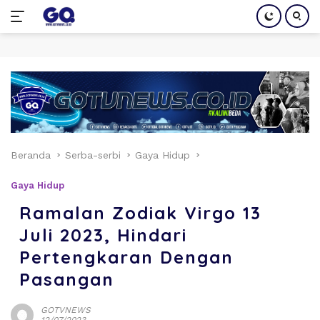
Langsung
ke
konten
Beranda
Serba-serbi
Gaya Hidup
Gaya Hidup
Ramalan Zodiak Virgo 13
Juli 2023, Hindari
Pertengkaran Dengan
Pasangan
GOTVNEWS
12/07/2023