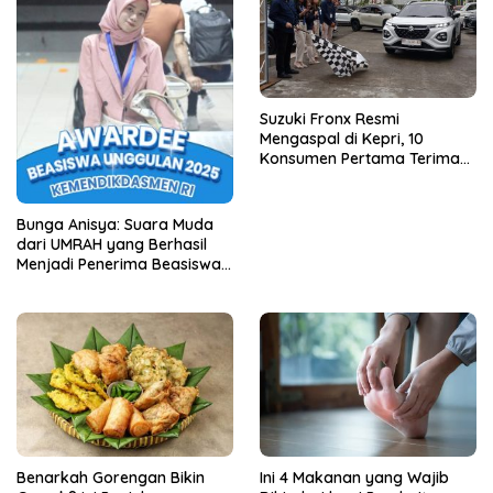
Suzuki Fronx Resmi
Mengaspal di Kepri, 10
Konsumen Pertama Terima
Unit Perdana
Bunga Anisya: Suara Muda
dari UMRAH yang Berhasil
Menjadi Penerima Beasiswa
Unggulan Tahun 2025
Benarkah Gorengan Bikin
Ini 4 Makanan yang Wajib