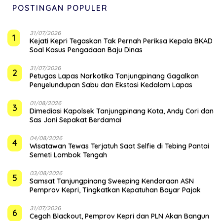
POSTINGAN POPULER
31/07/2026
1
Kejati Kepri Tegaskan Tak Pernah Periksa Kepala BKAD
Soal Kasus Pengadaan Baju Dinas
31/07/2026
2
Petugas Lapas Narkotika Tanjungpinang Gagalkan
Penyelundupan Sabu dan Ekstasi Kedalam Lapas
01/08/2026
3
Dimediasi Kapolsek Tanjungpinang Kota, Andy Cori dan
Sas Joni Sepakat Berdamai
04/08/2026
4
Wisatawan Tewas Terjatuh Saat Selfie di Tebing Pantai
Semeti Lombok Tengah
03/08/2026
5
Samsat Tanjungpinang Sweeping Kendaraan ASN
Pemprov Kepri, Tingkatkan Kepatuhan Bayar Pajak
31/07/2026
6
Cegah Blackout, Pemprov Kepri dan PLN Akan Bangun