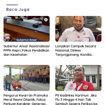
Baca Juga
Gubernur Ansar Rasionalisasi
Lonjakan Campak Secara
PPPK Kepri, Fokus Pendidikan
Nasional, Dinkes
dan Kesehatan
Tanjungpinang: Kondisi
Daerah Tetap Terkendali
Pengurus Kwarran Pramuka
Plt Kadinkes Karimun: Jika
Meral Resmi Dilantik, Fokus
Flu 3 Hingga 4 Hari Tak
Perkuat Karakter Generasi
Sembuh Segera Periksa ke