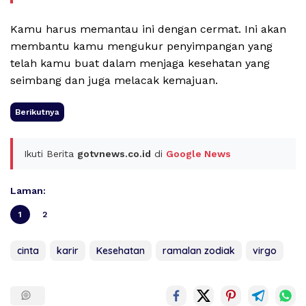
Kamu harus memantau ini dengan cermat. Ini akan
membantu kamu mengukur penyimpangan yang
telah kamu buat dalam menjaga kesehatan yang
seimbang dan juga melacak kemajuan.
Berikutnya
Ikuti Berita
gotvnews.co.id
di
Google News
Laman:
1
2
cinta
karir
Kesehatan
ramalan zodiak
virgo