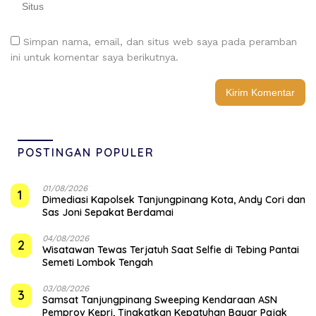
Simpan nama, email, dan situs web saya pada peramban
ini untuk komentar saya berikutnya.
POSTINGAN POPULER
01/08/2026
1
Dimediasi Kapolsek Tanjungpinang Kota, Andy Cori dan
Sas Joni Sepakat Berdamai
04/08/2026
2
Wisatawan Tewas Terjatuh Saat Selfie di Tebing Pantai
Semeti Lombok Tengah
03/08/2026
3
Samsat Tanjungpinang Sweeping Kendaraan ASN
Pemprov Kepri, Tingkatkan Kepatuhan Bayar Pajak