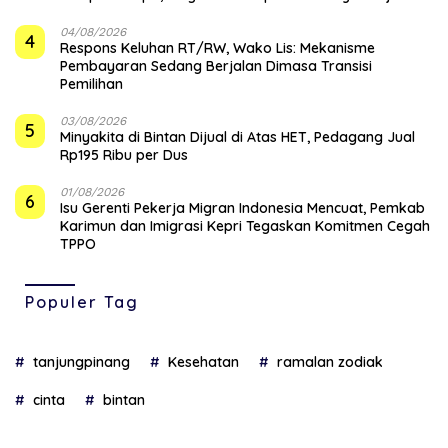
04/08/2026
4
‎Respons Keluhan RT/RW, Wako Lis: Mekanisme
Pembayaran Sedang Berjalan Dimasa Transisi
Pemilihan
03/08/2026
5
Minyakita di Bintan Dijual di Atas HET, Pedagang Jual
Rp195 Ribu per Dus
01/08/2026
6
Isu Gerenti Pekerja Migran Indonesia Mencuat, Pemkab
Karimun dan Imigrasi Kepri Tegaskan Komitmen Cegah
TPPO
Populer Tag
tanjungpinang
Kesehatan
ramalan zodiak
cinta
bintan