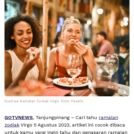
Ilustrasi Ramalan Zodiak Virgo. Foto: Pexels.
GOTVNEWS
, Tanjungpinang – Cari tahu
ramalan
zodiak
Virgo 5 Agustus 2023, artikel ini cocok dibaca
untuk kamu yang ingin tahu dan penasaran ramalan