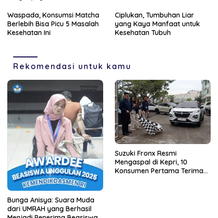
Waspada, Konsumsi Matcha
Ciplukan, Tumbuhan Liar
Berlebih Bisa Picu 5 Masalah
yang Kaya Manfaat untuk
Kesehatan Ini
Kesehatan Tubuh
Rekomendasi untuk kamu
Suzuki Fronx Resmi
Mengaspal di Kepri, 10
Konsumen Pertama Terima
Unit Perdana
Bunga Anisya: Suara Muda
dari UMRAH yang Berhasil
Menjadi Penerima Beasiswa