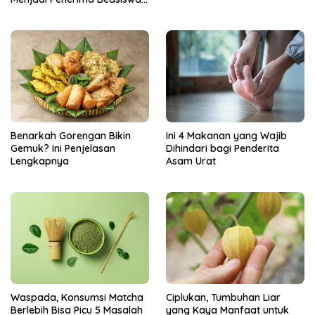
Unggulan Tahun 2025
Benarkah Gorengan Bikin
Ini 4 Makanan yang Wajib
Gemuk? Ini Penjelasan
Dihindari bagi Penderita
Lengkapnya
Asam Urat
Ciplukan, Tumbuhan Liar
Waspada, Konsumsi Matcha
yang Kaya Manfaat untuk
Berlebih Bisa Picu 5 Masalah