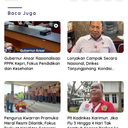
Baca Juga
Gubernur Ansar Rasionalisasi
Lonjakan Campak Secara
PPPK Kepri, Fokus Pendidikan
Nasional, Dinkes
dan Kesehatan
Tanjungpinang: Kondisi
Daerah Tetap Terkendali
Pengurus Kwarran Pramuka
Plt Kadinkes Karimun: Jika
Meral Resmi Dilantik, Fokus
Flu 3 Hingga 4 Hari Tak