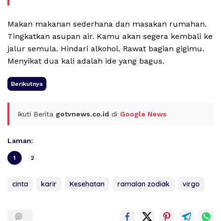
Makan makanan sederhana dan masakan rumahan.
Tingkatkan asupan air. Kamu akan segera kembali ke
jalur semula. Hindari alkohol. Rawat bagian gigimu.
Menyikat dua kali adalah ide yang bagus.
Berikutnya
Ikuti Berita
gotvnews.co.id
di
Google News
Laman:
1
2
cinta
karir
Kesehatan
ramalan zodiak
virgo