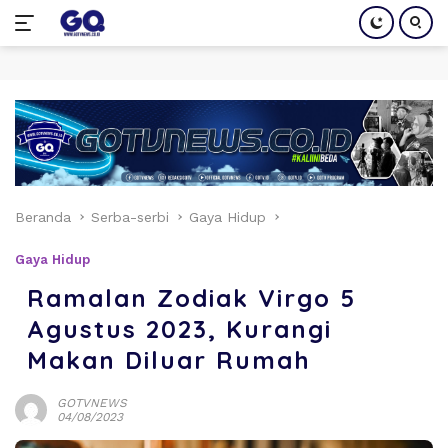
Langsung
ke
konten
Beranda
Serba-serbi
Gaya Hidup
Gaya Hidup
Ramalan Zodiak Virgo 5
Agustus 2023, Kurangi
Makan Diluar Rumah
GOTVNEWS
04/08/2023