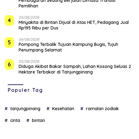
Pembayaran Sedang Berjalan Dimasa Transisi
Pemilihan
03/08/2026
4
Minyakita di Bintan Dijual di Atas HET, Pedagang Jual
Rp195 Ribu per Dus
04/08/2026
5
Pompong Terbalik Tujuan Kampung Bugis, Tujuh
Penumpang Selamat
03/08/2026
6
Diduga Akibat Bakar Sampah, Lahan Kosong Seluas 2
Hektare Terbakar di Tanjungpinang
Populer Tag
tanjungpinang
Kesehatan
ramalan zodiak
cinta
bintan