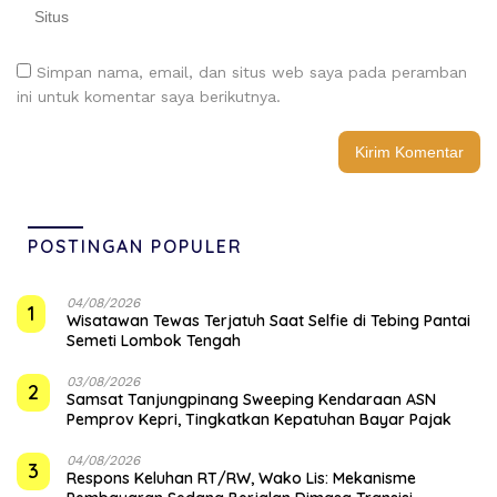
Simpan nama, email, dan situs web saya pada peramban
ini untuk komentar saya berikutnya.
POSTINGAN POPULER
04/08/2026
1
Wisatawan Tewas Terjatuh Saat Selfie di Tebing Pantai
Semeti Lombok Tengah
03/08/2026
2
Samsat Tanjungpinang Sweeping Kendaraan ASN
Pemprov Kepri, Tingkatkan Kepatuhan Bayar Pajak
04/08/2026
3
‎Respons Keluhan RT/RW, Wako Lis: Mekanisme