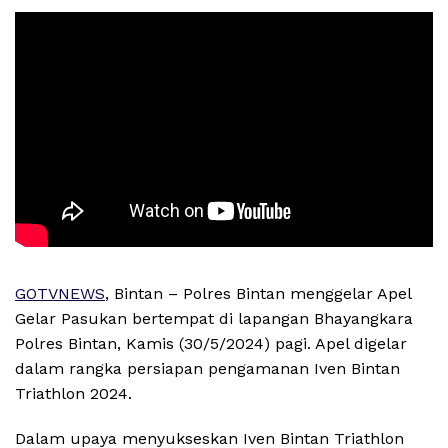
GOTVNEWS
, Bintan – Polres Bintan menggelar Apel
Gelar Pasukan bertempat di lapangan Bhayangkara
Polres Bintan, Kamis (30/5/2024) pagi. Apel digelar
dalam rangka persiapan pengamanan Iven Bintan
Triathlon 2024.
Dalam upaya menyukseskan Iven Bintan Triathlon