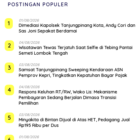
POSTINGAN POPULER
01/08/2026
1
Dimediasi Kapolsek Tanjungpinang Kota, Andy Cori dan
Sas Joni Sepakat Berdamai
04/08/2026
2
Wisatawan Tewas Terjatuh Saat Selfie di Tebing Pantai
Semeti Lombok Tengah
03/08/2026
3
Samsat Tanjungpinang Sweeping Kendaraan ASN
Pemprov Kepri, Tingkatkan Kepatuhan Bayar Pajak
04/08/2026
4
‎Respons Keluhan RT/RW, Wako Lis: Mekanisme
Pembayaran Sedang Berjalan Dimasa Transisi
Pemilihan
03/08/2026
5
Minyakita di Bintan Dijual di Atas HET, Pedagang Jual
Rp195 Ribu per Dus
01/08/2026
6