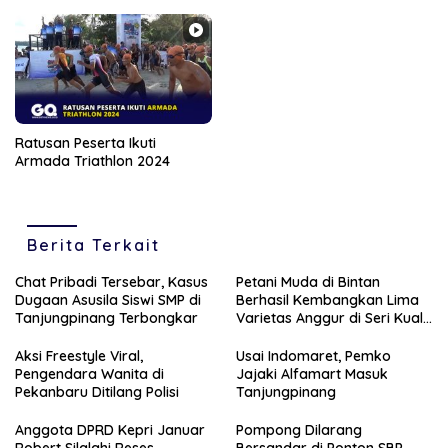
Ratusan Peserta Ikuti
Armada Triathlon 2024
Berita Terkait
Chat Pribadi Tersebar, Kasus
Petani Muda di Bintan
Dugaan Asusila Siswi SMP di
Berhasil Kembangkan Lima
Tanjungpinang Terbongkar
Varietas Anggur di Seri Kuala
Lobam
Aksi Freestyle Viral,
Usai Indomaret, Pemko
Pengendara Wanita di
Jajaki Alfamart Masuk
Pekanbaru Ditilang Polisi
Tanjungpinang
Anggota DPRD Kepri Januar
Pompong Dilarang