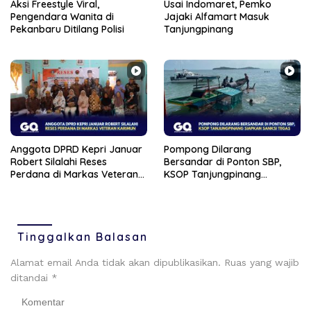
Aksi Freestyle Viral,
Usai Indomaret, Pemko
Pengendara Wanita di
Jajaki Alfamart Masuk
Pekanbaru Ditilang Polisi
Tanjungpinang
Anggota DPRD Kepri Januar
Pompong Dilarang
Robert Silalahi Reses
Bersandar di Ponton SBP,
Perdana di Markas Veteran
KSOP Tanjungpinang
Karimun
Siapkan Sanksi Tegas
Tinggalkan Balasan
Alamat email Anda tidak akan dipublikasikan.
Ruas yang wajib
ditandai
*