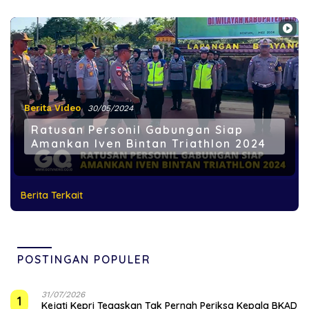
Berita Video
30/05/2024
Ratusan Personil Gabungan Siap
Amankan Iven Bintan Triathlon 2024
Berita Terkait
POSTINGAN POPULER
31/07/2026
1
Kejati Kepri Tegaskan Tak Pernah Periksa Kepala BKAD