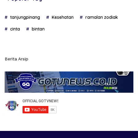
tanjungpinang
Kesehatan
ramalan zodiak
cinta
bintan
Berita Arsip