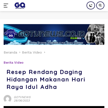
Langsung
ke
konten
Beranda
Berita Video
Berita Video
Resep Rendang Daging
Hidangan Makanan Hari
Raya Idul Adha
GOTVNEWS
28/06/2023