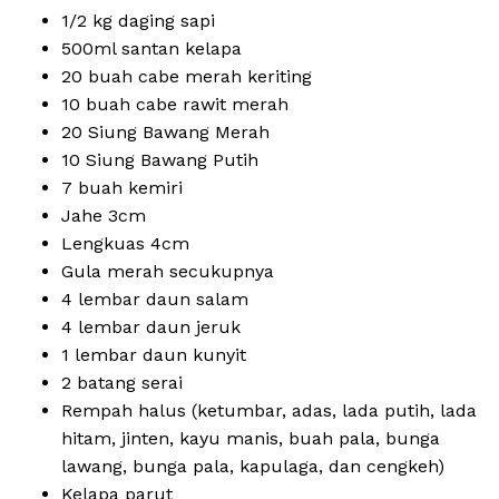
1/2 kg daging sapi
500ml santan kelapa
20 buah cabe merah keriting
10 buah cabe rawit merah
20 Siung Bawang Merah
10 Siung Bawang Putih
7 buah kemiri
Jahe 3cm
Lengkuas 4cm
Gula merah secukupnya
4 lembar daun salam
4 lembar daun jeruk
1 lembar daun kunyit
2 batang serai
Rempah halus (ketumbar, adas, lada putih, lada
hitam, jinten, kayu manis, buah pala, bunga
lawang, bunga pala, kapulaga, dan cengkeh)
Kelapa parut