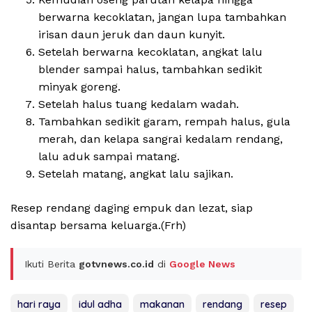
berwarna kecoklatan, jangan lupa tambahkan
irisan daun jeruk dan daun kunyit.
Setelah berwarna kecoklatan, angkat lalu
blender sampai halus, tambahkan sedikit
minyak goreng.
Setelah halus tuang kedalam wadah.
Tambahkan sedikit garam, rempah halus, gula
merah, dan kelapa sangrai kedalam rendang,
lalu aduk sampai matang.
Setelah matang, angkat lalu sajikan.
Resep rendang daging empuk dan lezat, siap
disantap bersama keluarga.(Frh)
Ikuti Berita
gotvnews.co.id
di
Google News
hari raya
idul adha
makanan
rendang
resep