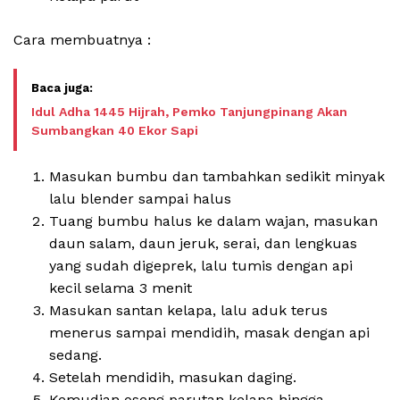
Cara membuatnya :
Idul Adha 1445 Hijrah, Pemko Tanjungpinang Akan
Sumbangkan 40 Ekor Sapi
Masukan bumbu dan tambahkan sedikit minyak
lalu blender sampai halus
Tuang bumbu halus ke dalam wajan, masukan
daun salam, daun jeruk, serai, dan lengkuas
yang sudah digeprek, lalu tumis dengan api
kecil selama 3 menit
Masukan santan kelapa, lalu aduk terus
menerus sampai mendidih, masak dengan api
sedang.
Setelah mendidih, masukan daging.
Kemudian oseng parutan kelapa hingga