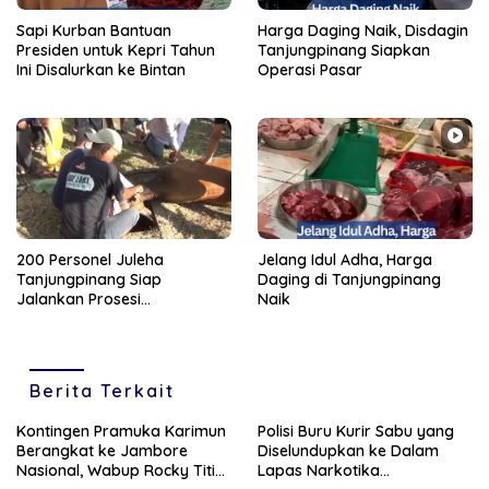
Sapi Kurban Bantuan
Harga Daging Naik, Disdagin
Presiden untuk Kepri Tahun
Tanjungpinang Siapkan
Ini Disalurkan ke Bintan
Operasi Pasar
200 Personel Juleha
Jelang Idul Adha, Harga
Tanjungpinang Siap
Daging di Tanjungpinang
Jalankan Prosesi
Naik
Pemotongan Kurban 2026
Berita Terkait
Kontingen Pramuka Karimun
Polisi Buru Kurir Sabu yang
Berangkat ke Jambore
Diselundupkan ke Dalam
Nasional, Wabup Rocky Titip
Lapas Narkotika