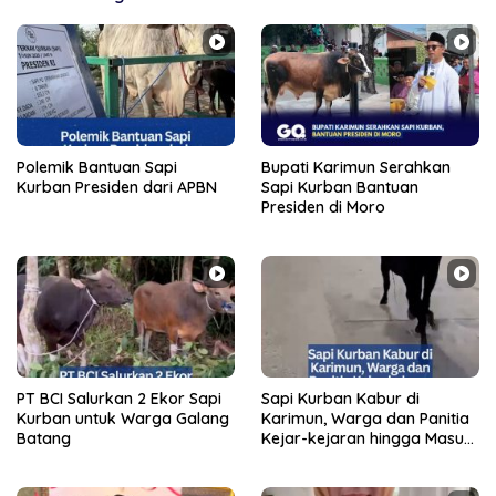
Polemik Bantuan Sapi
Bupati Karimun Serahkan
Kurban Presiden dari APBN
Sapi Kurban Bantuan
Presiden di Moro
PT BCI Salurkan 2 Ekor Sapi
Sapi Kurban Kabur di
Kurban untuk Warga Galang
Karimun, Warga dan Panitia
Batang
Kejar-kejaran hingga Masuk
Hutan PLTU