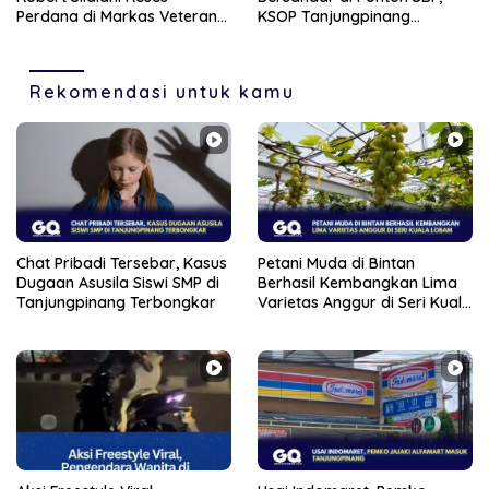
Perdana di Markas Veteran
KSOP Tanjungpinang
Karimun
Siapkan Sanksi Tegas
Rekomendasi untuk kamu
Chat Pribadi Tersebar, Kasus
Petani Muda di Bintan
Dugaan Asusila Siswi SMP di
Berhasil Kembangkan Lima
Tanjungpinang Terbongkar
Varietas Anggur di Seri Kuala
Lobam