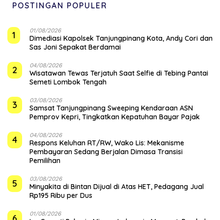
POSTINGAN POPULER
01/08/2026
1
Dimediasi Kapolsek Tanjungpinang Kota, Andy Cori dan
Sas Joni Sepakat Berdamai
04/08/2026
2
Wisatawan Tewas Terjatuh Saat Selfie di Tebing Pantai
Semeti Lombok Tengah
03/08/2026
3
Samsat Tanjungpinang Sweeping Kendaraan ASN
Pemprov Kepri, Tingkatkan Kepatuhan Bayar Pajak
04/08/2026
4
‎Respons Keluhan RT/RW, Wako Lis: Mekanisme
Pembayaran Sedang Berjalan Dimasa Transisi
Pemilihan
03/08/2026
5
Minyakita di Bintan Dijual di Atas HET, Pedagang Jual
Rp195 Ribu per Dus
01/08/2026
6