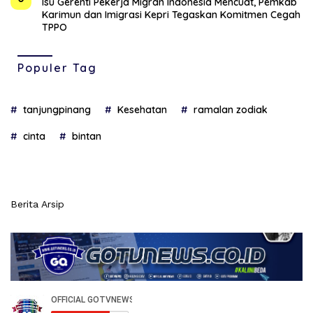
Isu Gerenti Pekerja Migran Indonesia Mencuat, Pemkab
Karimun dan Imigrasi Kepri Tegaskan Komitmen Cegah
TPPO
Populer Tag
tanjungpinang
Kesehatan
ramalan zodiak
cinta
bintan
Berita Arsip