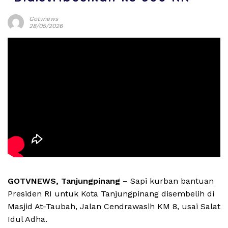
Gotvnews
28/05/2026
GOTVNEWS, Tanjungpinang
– Sapi kurban bantuan
Presiden RI untuk Kota Tanjungpinang disembelih di
Masjid At-Taubah, Jalan Cendrawasih KM 8, usai Salat
Idul Adha.