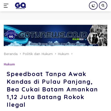
Langsung
ke
konten
Beranda
Politik dan Hukum
Hukum
Hukum
Speedboat Tanpa Awak
Kandas di Pulau Panjang,
Bea Cukai Batam Amankan
1,12 Juta Batang Rokok
Ilegal