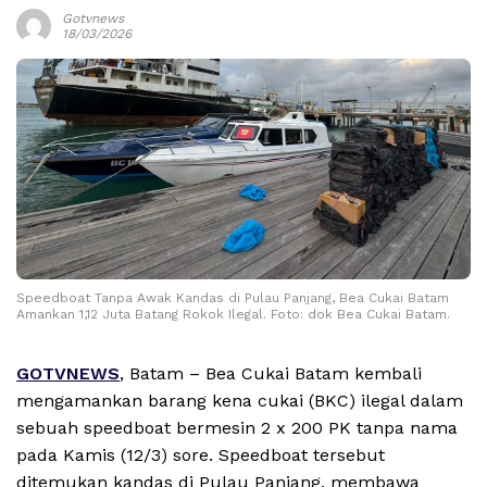
Gotvnews
18/03/2026
Speedboat Tanpa Awak Kandas di Pulau Panjang, Bea Cukai Batam
Amankan 1,12 Juta Batang Rokok Ilegal. Foto: dok Bea Cukai Batam.
GOTVNEWS
, Batam – Bea Cukai Batam kembali
mengamankan barang kena cukai (BKC) ilegal dalam
sebuah speedboat bermesin 2 x 200 PK tanpa nama
pada Kamis (12/3) sore. Speedboat tersebut
ditemukan kandas di Pulau Panjang, membawa