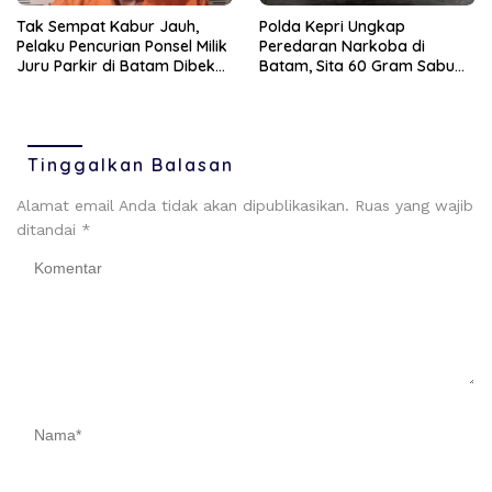
Tak Sempat Kabur Jauh,
Polda Kepri Ungkap
Pelaku Pencurian Ponsel Milik
Peredaran Narkoba di
Juru Parkir di Batam Dibekuk
Batam, Sita 60 Gram Sabu
Unit Reskrim Polsek
dan 63 Butir Ekstasi
Bengkong
Tinggalkan Balasan
Alamat email Anda tidak akan dipublikasikan.
Ruas yang wajib
ditandai
*